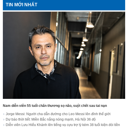
TIN MỚI NHẤT
Nam diễn viên 55 tuổi chấn thương sọ não, suýt chết sau tai nạn
Jorge Messi: Người cha dẫn đường cho Leo Messi lên đỉnh thế giới
Dự báo thời tiết: Miền Bắc nắng nóng mạnh, Hà Nội 36 độ
Diễn viên Lưu Hiểu Khánh lên tiếng vụ cựu trợ lý kém 38 tuổi kiện đòi tiền