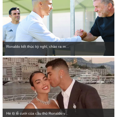
Ronaldo kết thúc kỳ nghỉ, chào ra m...
Hé lộ lễ cưới của cầu thủ Ronaldo v...