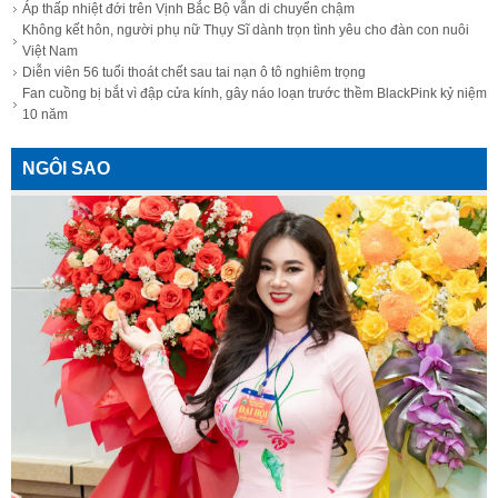
Áp thấp nhiệt đới trên Vịnh Bắc Bộ vẫn di chuyển chậm
Không kết hôn, người phụ nữ Thụy Sĩ dành trọn tình yêu cho đàn con nuôi
Việt Nam
Diễn viên 56 tuổi thoát chết sau tai nạn ô tô nghiêm trọng
Fan cuồng bị bắt vì đập cửa kính, gây náo loạn trước thềm BlackPink kỷ niệm
10 năm
NGÔI SAO