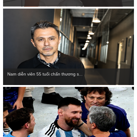
Nam diễn viên 55 tuổi chấn thương s...