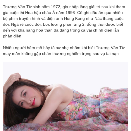
Trương Văn Từ sinh năm 1972, gia nhập làng giải trí sau khi tham
gia cuộc thi Hoa hậu châu Á năm 1996. Cô ghi dấu ấn qua nhiều
bộ phim truyền hình và điện ảnh Hong Kong như Nấc thang cuộc
đời, Ngã rẽ cuộc đời, Lực lượng phản ứng 2, đồng thời được biết
đến với khả năng hóa thân đa dạng trong cả vai chính diện lẫn
phản diện.
Nhiều người hâm mộ bày tỏ sự nhẹ nhõm khi biết Trương Văn Từ
may mắn không gặp chấn thương nghiêm trọng sau vụ tai nạn.