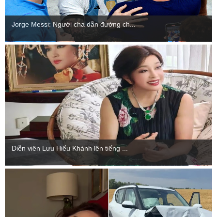
Jorge Messi: Người cha dẫn đường ch...
Diễn viên Lưu Hiểu Khánh lên tiếng ...