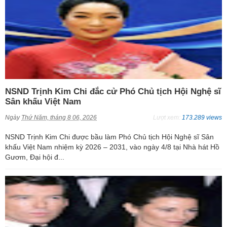
NSND Trịnh Kim Chi đắc cử Phó Chủ tịch Hội Nghệ sĩ
Sân khấu Việt Nam
Ngày
Thứ Năm, tháng 8 06, 2026
Lượt xem:
173.289 views
NSND Trịnh Kim Chi được bầu làm Phó Chủ tịch Hội Nghệ sĩ Sân
khấu Việt Nam nhiệm kỳ 2026 – 2031, vào ngày 4/8 tại Nhà hát Hồ
Gươm, Đại hội đ...