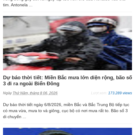
tim. Antonela ...
Dự báo thời tiết: Miền Bắc mưa lớn diện rộng, bão số
3 đi ra ngoài Biển Đông
Ngày
Thứ Năm, tháng 8 06, 2026
Lượt xem:
173.289 views
Dự báo thời tiết ngày 6/8/2026, miền Bắc và Bắc Trung Bộ tiếp tục
có mưa vừa, mưa to và giông, cục bộ có nơi mưa rất to. Bão số 3
di chuyển ...