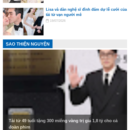
Lisa và dàn nghệ sĩ đình đám dự lễ cưới của
tài tử vạn người mê
19/07/2026
SAO THIỆN NGUYỆN
Tài tử 49 tuổi tặng 300 miếng vàng trị giá 1,8 tỷ cho cả
đoàn phim