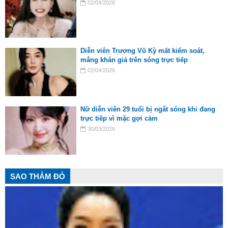
02/04/2026
Diễn viên Trương Vũ Kỳ mất kiểm soát,
mắng khán giả trên sóng trực tiếp
02/04/2026
Nữ diễn viên 29 tuổi bị ngắt sóng khi đang
trực tiếp vì mặc gợi cảm
30/03/2026
SAO THẢM ĐỎ