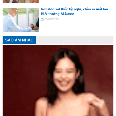
Ronaldo kết thúc kỳ nghỉ, chào ra mắt tân
HLV trưởng Al-Nassr
05/08/2026
SAO ÂM NHẠC