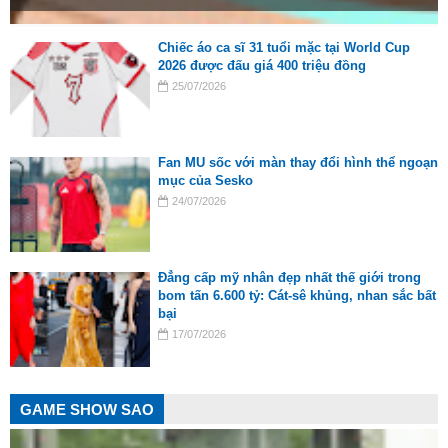
Chiếc áo ca sĩ 31 tuổi mặc tại World Cup
2026 được đấu giá 400 triệu đồng
25/07/2026
Fan MU sốc với màn thay đổi hình thể ngoạn
mục của Sesko
24/07/2026
Đẳng cấp mỹ nhân đẹp nhất thế giới trong
bom tấn 6.600 tỷ: Cát-sê khủng, nhan sắc bất
bại
17/07/2026
GAME SHOW SAO