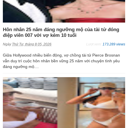
Hôn nhân 25 năm đáng ngưỡng mộ của tài tử đóng
điệp viên 007 với vợ kém 10 tuổi
Ngày
Thứ Tư, tháng 8 05, 2026
Lượt xem:
173.289 views
Giữa Hollywood nhiều biến động, vợ chồng tài tử Pierce Brosnan
vẫn duy trì cuộc hôn nhân bền vững 25 năm với chuyện tình yêu
đáng ngưỡng mộ....