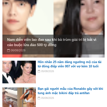
Nam diễn viên lao đao sau khi bà trùm giải trí bị bắt vì
cáo buộc lừa đảo 500 tỷ đồng
06/08/2026
Hôn nhân 25 năm đáng ngưỡng mộ của tài
tử đóng điệp viên 007 với vợ kém 10 tuổi
05/08/2026
Bạn gái người mẫu của Ronaldo gây sốt khi
tung ảnh mặc bikini đáp trả antifan
05/08/2026