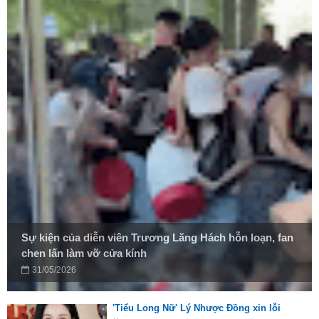
Sự kiện của diễn viên Trương Lăng Hách hỗn loạn, fan
chen lấn làm vỡ cửa kính
31/05/2026
'Tiểu Long Nữ' Lý Nhược Đồng xin lỗi