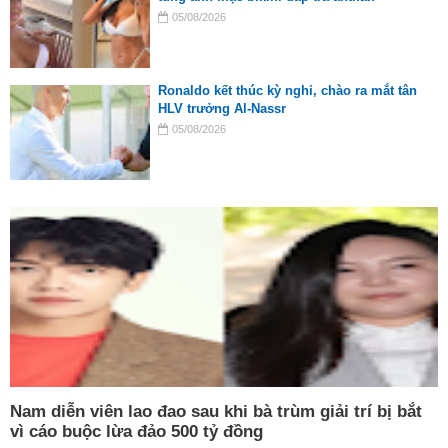
05/08/2026
Ronaldo kết thúc kỳ nghỉ, chào ra mắt tân
HLV trưởng Al-Nassr
05/08/2026
Nam diễn viên lao đao sau khi bà trùm giải trí bị bắt
vì cáo buộc lừa đảo 500 tỷ đồng