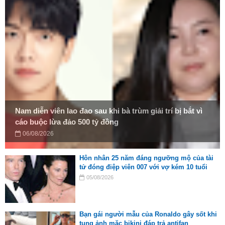
Nam diễn viên lao đao sau khi bà trùm giải trí bị bắt vì
cáo buộc lừa đảo 500 tỷ đồng
06/08/2026
Hôn nhân 25 năm đáng ngưỡng mộ của tài
tử đóng điệp viên 007 với vợ kém 10 tuổi
05/08/2026
Bạn gái người mẫu của Ronaldo gây sốt khi
tung ảnh mặc bikini đáp trả antifan