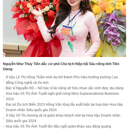
Nguyễn Như Thủy Tiên đắc cử phó Chủ tịch Hiệp hội Sầu riêng tỉnh Tiền
Giang
Á hậu Lê Thị Hồng Thắm vinh dự trở thành Phó hiệu trưởng trường Cao
đẳng Công nghệ và Du lịch
Bác sĩ Nguyễn Rô – Nữ bác sĩ tài năng sở hữu nhan sắc xinh đẹp, dịu dàng
Hoa hậu Võ Thị Ánh Tuyết ngồi ghế nóng Miss Suparanational Business
2024
Đại sứ Du lịch Biển 2023 Hồng Vân lộng lẫy xuất hiện tại họp báo Hoa hậu
Doanh nhân Siêu quốc gia 2024
Á hậu Võ Thị Hương sẽ là giám khảo khách mời tại Hoa hậu Doanh nhân
Siêu quốc gia 2024
Hoa hậu Võ Thị Ánh Tuyết lần đầu ngồi giám khảo sau đăng quang