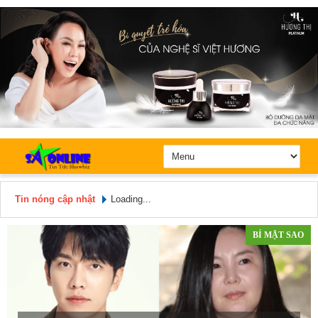
Tin nóng cập nhật
Loading...
Hôm nay: Thứ 5, Ngày 6 / 8 /
2026
BÍ MẬT SAO