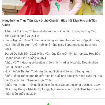
Nguyễn Như Thủy Tiên đắc cử phó Chủ tịch Hiệp hội Sầu riêng tỉnh Tiền
Giang
Á hậu Lê Thị Hồng Thắm vinh dự trở thành Phó hiệu trưởng trường Cao
đẳng Công nghệ và Du lịch
Bác sĩ Nguyễn Rô – Nữ bác sĩ tài năng sở hữu nhan sắc xinh đẹp, dịu dàng
Hoa hậu Võ Thị Ánh Tuyết ngồi ghế nóng Miss Suparanational Business
2024
Đại sứ Du lịch Biển 2023 Hồng Vân lộng lẫy xuất hiện tại họp báo Hoa hậu
Doanh nhân Siêu quốc gia 2024
Á hậu Võ Thị Hương sẽ là giám khảo khách mời tại Hoa hậu Doanh nhân
Siêu quốc gia 2024
Hoa hậu Võ Thị Ánh Tuyết lần đầu ngồi giám khảo sau đăng quang
Á hậu Hồng Thắm rạng rỡ xuất hiện tại buổi họp báo khởi động cuộc thi Hoa
hậu Doanh nhân Siêu quốc gia 2024
Á hậu Mai Thanh Thủy ngồi giám khảo Miss Suparanational Business 2024
NTK Thúy Hằng – Nhà tài trợ trang phục áo dài của cuộc thi Hoa hậu doanh
nhân Siêu quốc gia 2024