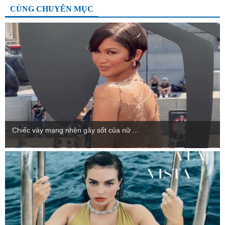
CÙNG CHUYÊN MỤC
Chiếc váy mạng nhện gây sốt của nữ ...