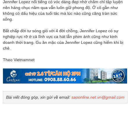
Jennifer Lopez nổi tiếng có vóc dáng đẹp nhờ chăm chỉ tập luyện
nên hàng chục năm qua vẫn luôn giữ phong độ. Ở cô gần như
không có dấu hiệu của tuổi tác mà lúc nào cũng căng tràn sức
sống.
Bất chấp đời tư sóng gió với 4 đời chồng, Jennifer Lopez có sự
nghiệp rực rỡ ở cả lĩnh vực ca hát lẫn phim ảnh cũng như kinh
doanh thời trang. Gu ăn mặc của Jennifer Lopez cũng hiếm khi bị
chê.
Theo Vietnamnet
Bài viết đóng góp, xin gửi về email:
saoonline.net.vn@gmail.com