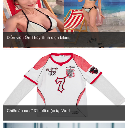
Diễn viên Ôn Thúy Bình diện bikini,...
Chiếc áo ca sĩ 31 tuổi mặc tại Worl...