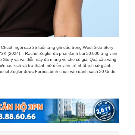
Chuột, ngôi sao 25 tuổi từng ghi dấu trong West Side Story
Y2K (2024)... Rachel Zegler đã phải đánh bại 30.000 ứng viên
e Story và vai diễn này đã mang về cho cô giải Quả cầu vàng
i/nhạc kịch và trở thành nữ diễn viên trẻ nhất lịch sử giành
achel Zegler được Forbes bình chọn vào danh sách 30 Under