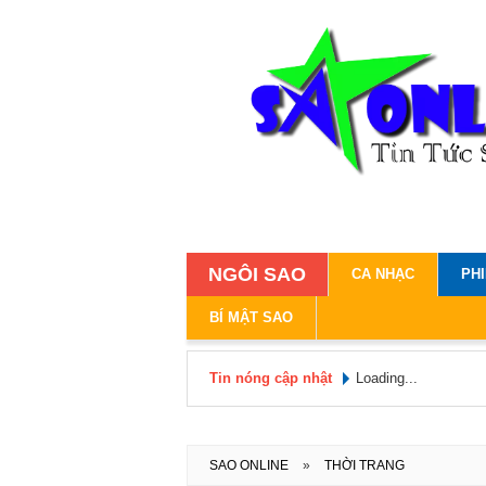
NGÔI SAO
CA NHẠC
PH
BÍ MẬT SAO
Tin nóng cập nhật
Loading...
SAO ONLINE
»
THỜI TRANG