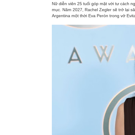
Nữ diễn viên 25 tuổi góp mặt với tư cách n
mục. Năm 2027, Rachel Zegler sẽ trở lại s
Argentina một thời Eva Perón trong vở Evita.