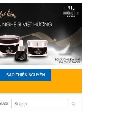
SAO THIỆN NGUYỆN
2026