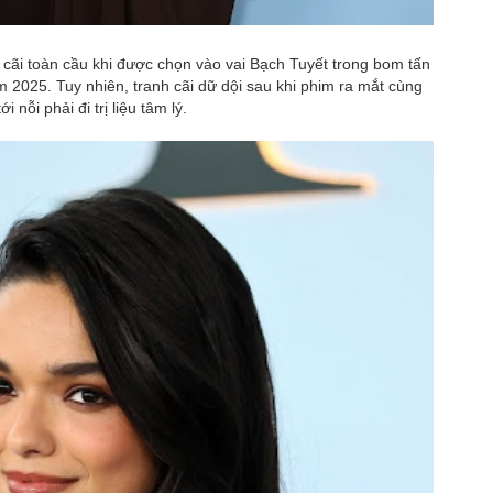
 cãi toàn cầu khi được chọn vào vai Bạch Tuyết trong bom tấn
 2025. Tuy nhiên, tranh cãi dữ dội sau khi phim ra mắt cùng
 nỗi phải đi trị liệu tâm lý.