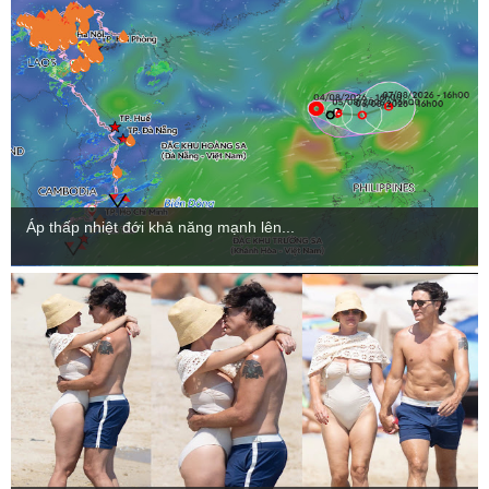
Áp thấp nhiệt đới khả năng mạnh lên...