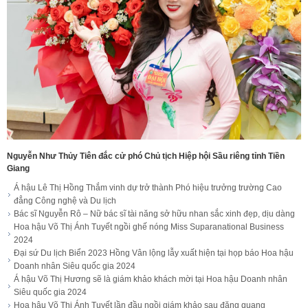
Nguyễn Như Thủy Tiên đắc cử phó Chủ tịch Hiệp hội Sầu riêng tỉnh Tiền
Giang
Á hậu Lê Thị Hồng Thắm vinh dự trở thành Phó hiệu trưởng trường Cao
đẳng Công nghệ và Du lịch
Bác sĩ Nguyễn Rô – Nữ bác sĩ tài năng sở hữu nhan sắc xinh đẹp, dịu dàng
Hoa hậu Võ Thị Ánh Tuyết ngồi ghế nóng Miss Suparanational Business
2024
Đại sứ Du lịch Biển 2023 Hồng Vân lộng lẫy xuất hiện tại họp báo Hoa hậu
Doanh nhân Siêu quốc gia 2024
Á hậu Võ Thị Hương sẽ là giám khảo khách mời tại Hoa hậu Doanh nhân
Siêu quốc gia 2024
Hoa hậu Võ Thị Ánh Tuyết lần đầu ngồi giám khảo sau đăng quang