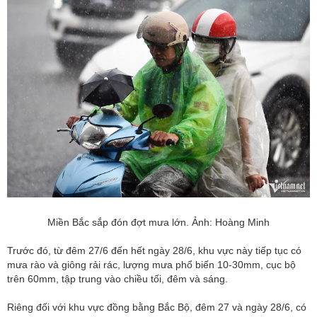
Miền Bắc sắp đón đợt mưa lớn. Ảnh: Hoàng Minh
Trước đó, từ đêm 27/6 đến hết ngày 28/6, khu vực này tiếp tục có
mưa rào và giông rải rác, lượng mưa phổ biến 10-30mm, cục bộ
trên 60mm, tập trung vào chiều tối, đêm và sáng.
Riêng đối với khu vực đồng bằng Bắc Bộ, đêm 27 và ngày 28/6, có