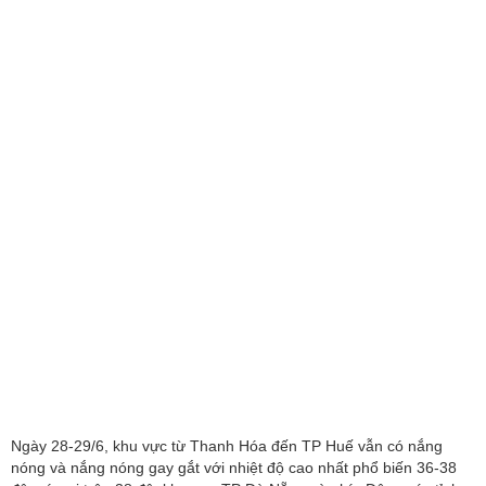
Ngày 28-29/6, khu vực từ Thanh Hóa đến TP Huế vẫn có nắng
nóng và nắng nóng gay gắt với nhiệt độ cao nhất phổ biến 36-38