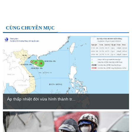
CÙNG CHUYÊN MỤC
Áp thấp nhiệt đới vừa hình thành tr...