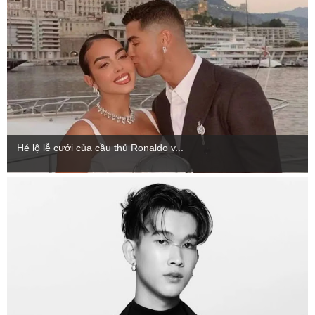
Hé lộ lễ cưới của cầu thủ Ronaldo v...