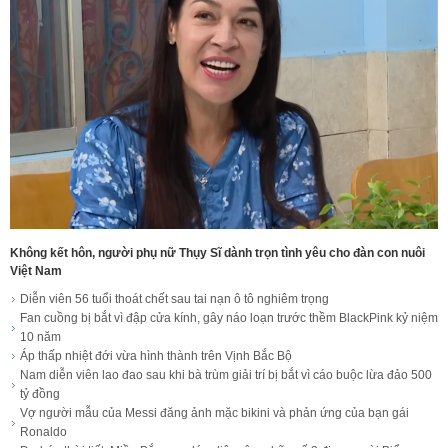
Không kết hôn, người phụ nữ Thụy Sĩ dành trọn tình yêu cho đàn con nuôi
Việt Nam
Diễn viên 56 tuổi thoát chết sau tai nạn ô tô nghiêm trọng
Fan cuồng bị bắt vì đập cửa kính, gây náo loạn trước thềm BlackPink kỷ niệm
10 năm
Áp thấp nhiệt đới vừa hình thành trên Vịnh Bắc Bộ
Nam diễn viên lao đao sau khi bà trùm giải trí bị bắt vì cáo buộc lừa đảo 500
tỷ đồng
Vợ người mẫu của Messi đăng ảnh mặc bikini và phản ứng của bạn gái
Ronaldo