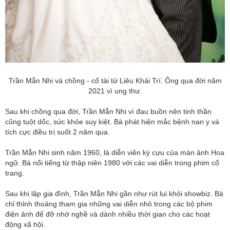
Trần Mẫn Nhi và chồng - cố tài tử Liêu Khải Trí. Ông qua đời năm
2021 vì ung thư.
Sau khi chồng qua đời, Trần Mẫn Nhi vì đau buồn nên tinh thần
cũng tuột dốc, sức khỏe suy kiệt. Bà phát hiện mắc bệnh nan y và
tích cực điều trị suốt 2 năm qua.
Trần Mẫn Nhi sinh năm 1960, là diễn viên kỳ cựu của màn ảnh Hoa
ngữ. Bà nổi tiếng từ thập niên 1980 với các vai diễn trong phim cổ
trang.
Sau khi lập gia đình, Trần Mẫn Nhi gần như rút lui khỏi showbiz. Bà
chỉ thỉnh thoảng tham gia những vai diễn nhỏ trong các bộ phim
điện ảnh để đỡ nhớ nghề và dành nhiều thời gian cho các hoạt
động xã hội.