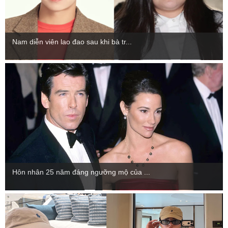
Nam diễn viên lao đao sau khi bà tr...
Hôn nhân 25 năm đáng ngưỡng mộ của ...