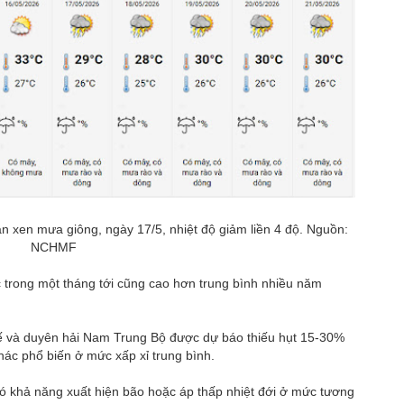
an xen mưa giông, ngày 17/5, nhiệt độ giảm liền 4 độ. Nguồn:
NCHMF
c trong một tháng tới cũng cao hơn trung bình nhiều năm
ế và duyên hải Nam Trung Bộ được dự báo thiếu hụt 15-30%
hác phổ biến ở mức xấp xỉ trung bình.
có khả năng xuất hiện bão hoặc áp thấp nhiệt đới ở mức tương