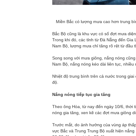
Miền Bắc có lượng mưa cao hơn trung bì
Bắc Bộ cũng là khu vực có số đợt mưa diện
Trong khi đó, các tỉnh từ Đà Nẵng đến Gia
Nam Bộ, lượng mưa chỉ tăng rõ rệt từ đầu t
Song song với mưa giông, nắng nóng cũng xu
Nam Bộ, nắng nóng kéo dài liên tục, nhiều 
Nhiệt độ trung bình trên cả nước trong gia
độ.
Nắng nóng tiếp tục gia tăng
Theo ông Hòa, từ nay đến ngày 10/6, thời t
nóng gia tăng, xen kẽ các đợt mưa giông di
Trước mắt, do ảnh hưởng của vùng áp thấp 
vực Bắc và Trung Trung Bộ xuất hiện nắng n