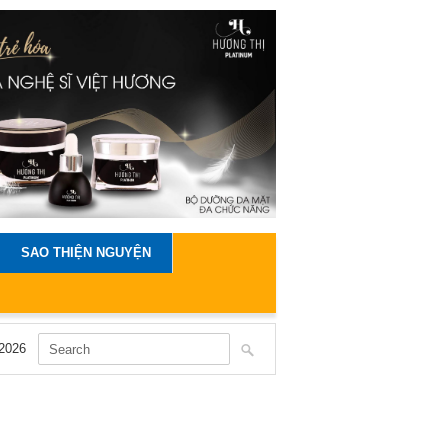
SAO THIỆN NGUYỆN
2026