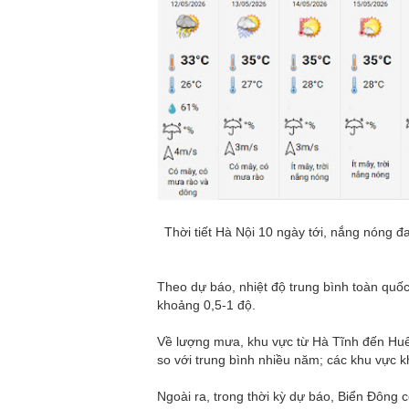
Thời tiết Hà Nội 10 ngày tới, nắng nóng đ
Theo dự báo, nhiệt độ trung bình toàn quố
khoảng 0,5-1 độ.
Về lượng mưa, khu vực từ Hà Tĩnh đến Hu
so với trung bình nhiều năm; các khu vực k
Ngoài ra, trong thời kỳ dự báo, Biển Đông 