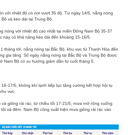
ện với nhiệt độ có nơi vượt 35 độ. Từ ngày 14/5, nắng nóng
Bộ và kéo dài tại Trung Bộ.
ng nóng với nhiệt độ cao nhất tại miền Đông Nam Bộ 35-37
ực này có khả năng kéo dài đến khoảng 15-16/5.
 1 tháng tới, nắng nóng tại Bắc Bộ, khu vực từ Thanh Hóa đến
g gia tăng. Số ngày nắng nóng tại Bắc Bộ và Trung Bộ được
 ở Nam Bộ có xu hướng giảm dần từ cuối tháng 5.
6-17/5, không khí lạnh tiếp tục tăng cường kết hợp hội tụ
 khu vực.
và giông rải rác; từ chiều tối 17-21/5, mưa mở rộng xuống
u tối và đêm. Nam Bộ cũng xuất hiện mưa giông rải rác vào