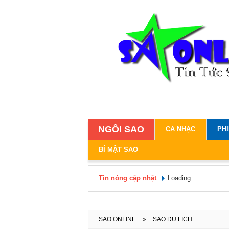
NGÔI SAO
CA NHẠC
PH
BÍ MẬT SAO
Tin nóng cập nhật
Loading...
SAO ONLINE
»
SAO DU LỊCH