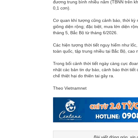
đương trung bình nhiều năm (TBNN trên khu
0,1 cơn).
Cơ quan khí tượng cũng cảnh báo, thời kỳ 
giông diện rộng; đặc biệt, mưa lớn diện r
tháng 5, Bắc Bộ từ tháng 6/2026.
Các hiện tượng thời tiết nguy hiểm như lốc,
toàn quốc, tập trung nhiều tại Bắc Bộ, ca
Trong bối cảnh thời tiết ngày càng cực đo
nhật các bản tin dự báo, cảnh báo thời tiết
chế thiệt hại do thiên tai gây ra.
Theo Vietnamnet
Bài viết đóng góp, xin 