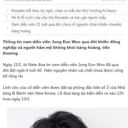
Ronaldo kết thúc kỳ nghỉ, chào ra mắt tân HLV trưởng Al-Nassr
Hé lộ lễ cưới của cầu thủ Ronaldo và bạn gái người mẫu
Nam diễn viên 21 tuổi qua đời chưa rõ nguyên nhân khiến showbiz
bàng hoàng
Thông tin nam diễn viên Jung Eun Woo qua đời khiến đồng
nghiệp và người hâm mộ không khỏi bàng hoàng, tiếc
thương.
Ngày 11/2, tờ Nate đưa tin nam diễn viên Jung Eun Woo đã qua
đời đột ngột ở tuổi 40. Hiện nguyên nhân cái chết chưa được công
bố rộng rãi.
Linh cữu của cố diễn viên được đặt tại phòng đặc biệt số 2 của Nhà
tang lễ Bệnh viện New Korea. Lễ đưa tang dự kiến diễn ra vào 12h
trưa ngày 13/2.