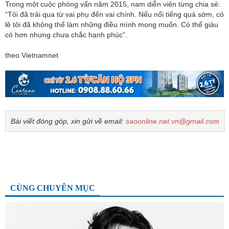
Trong một cuộc phỏng vấn năm 2015, nam diễn viên từng chia sẻ:
“Tôi đã trải qua từ vai phụ đến vai chính. Nếu nổi tiếng quá sớm, có
lẽ tôi đã không thể làm những điều mình mong muốn. Có thể giàu
có hơn nhưng chưa chắc hạnh phúc”.
theo Vietnamnet
Bài viết đóng góp, xin gửi về email:
saoonline.net.vn@gmail.com
CÙNG CHUYÊN MỤC