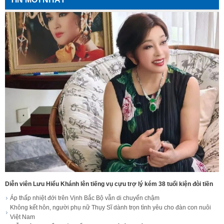
Diễn viên Lưu Hiểu Khánh lên tiếng vụ cựu trợ lý kém 38 tuổi kiện đòi tiền
Áp thấp nhiệt đới trên Vịnh Bắc Bộ vẫn di chuyển chậm
Không kết hôn, người phụ nữ Thụy Sĩ dành trọn tình yêu cho đàn con nuôi
Việt Nam