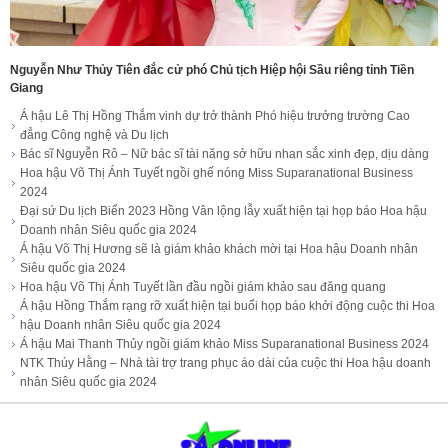
Nguyễn Như Thủy Tiên đắc cử phó Chủ tịch Hiệp hội Sầu riêng tỉnh Tiền
Giang
Á hậu Lê Thị Hồng Thắm vinh dự trở thành Phó hiệu trưởng trường Cao
đẳng Công nghệ và Du lịch
Bác sĩ Nguyễn Rô – Nữ bác sĩ tài năng sở hữu nhan sắc xinh đẹp, dịu dàng
Hoa hậu Võ Thị Ánh Tuyết ngồi ghế nóng Miss Suparanational Business
2024
Đại sứ Du lịch Biển 2023 Hồng Vân lộng lẫy xuất hiện tại họp báo Hoa hậu
Doanh nhân Siêu quốc gia 2024
Á hậu Võ Thị Hương sẽ là giám khảo khách mời tại Hoa hậu Doanh nhân
Siêu quốc gia 2024
Hoa hậu Võ Thị Ánh Tuyết lần đầu ngồi giám khảo sau đăng quang
Á hậu Hồng Thắm rạng rỡ xuất hiện tại buổi họp báo khởi động cuộc thi Hoa
hậu Doanh nhân Siêu quốc gia 2024
Á hậu Mai Thanh Thủy ngồi giám khảo Miss Suparanational Business 2024
NTK Thúy Hằng – Nhà tài trợ trang phục áo dài của cuộc thi Hoa hậu doanh
nhân Siêu quốc gia 2024