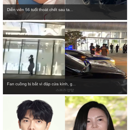
Diễn viên 56 tuổi thoát chết sau ta...
Fan cuồng bị bắt vì đập cửa kính, g...