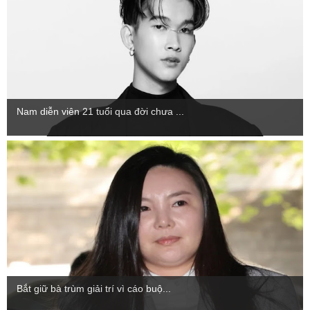
Nam diễn viên 21 tuổi qua đời chưa ...
Bắt giữ bà trùm giải trí vì cáo buộ...