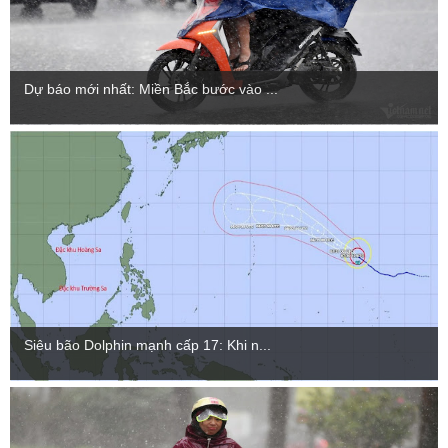
Dự báo mới nhất: Miền Bắc bước vào ...
Siêu bão Dolphin mạnh cấp 17: Khi n...