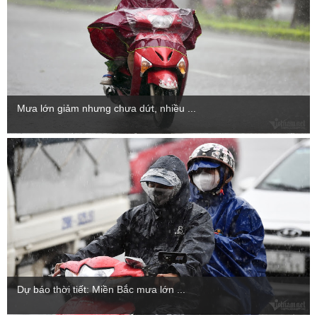
Mưa lớn giảm nhưng chưa dứt, nhiều ...
Dự báo thời tiết: Miền Bắc mưa lớn ...