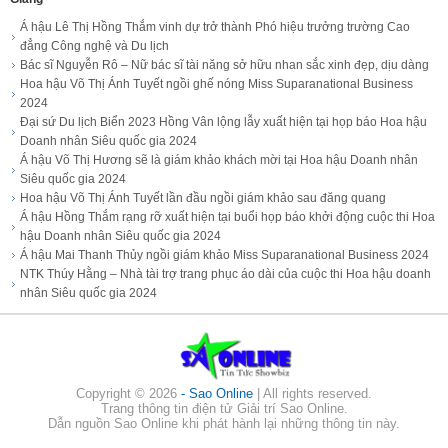
Á hậu Lê Thị Hồng Thắm vinh dự trở thành Phó hiệu trưởng trường Cao
đẳng Công nghệ và Du lịch
Bác sĩ Nguyễn Rô – Nữ bác sĩ tài năng sở hữu nhan sắc xinh đẹp, dịu dàng
Hoa hậu Võ Thị Ánh Tuyết ngồi ghế nóng Miss Suparanational Business
2024
Đại sứ Du lịch Biển 2023 Hồng Vân lộng lẫy xuất hiện tại họp báo Hoa hậu
Doanh nhân Siêu quốc gia 2024
Á hậu Võ Thị Hương sẽ là giám khảo khách mời tại Hoa hậu Doanh nhân
Siêu quốc gia 2024
Hoa hậu Võ Thị Ánh Tuyết lần đầu ngồi giám khảo sau đăng quang
Á hậu Hồng Thắm rạng rỡ xuất hiện tại buổi họp báo khởi động cuộc thi Hoa
hậu Doanh nhân Siêu quốc gia 2024
Á hậu Mai Thanh Thủy ngồi giám khảo Miss Suparanational Business 2024
NTK Thúy Hằng – Nhà tài trợ trang phục áo dài của cuộc thi Hoa hậu doanh
nhân Siêu quốc gia 2024
Copyright ©
2026
- Sao Online
| All rights reserved.
Trang thông tin điện tử Giải trí Sao Online.
Dẫn nguồn Sao Online khi phát hành lại những thông tin này.