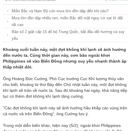
Miền Bắc và Nam Bộ còn mưa lớn dồn dập đến khi nào?
Mưa lớn dồn dập nhiều nơi, miền Bắc đối mặt nguy cơ sạt lở đất
rất cao
Bão số 2 giật cấp 15 đổ bộ Trung Quốc, bắt đầu đổi hướng và suy
yếu
Khoảng cuối tuần này, một đợt không khí lạnh sẽ ảnh hưởng
đến nước ta. Cùng thời gian này, cơn bão ngoài khơi
Philippines sẽ vào Biển Đông nhưng suy yếu nhanh thành áp
thấp nhiệt đới.
Ông Hoàng Đức Cường, Phó Cục trưởng Cục Khí tượng thủy văn
cho biết, khoảng từ thứ Bảy đến Chủ nhật tuần này, một đợt không
khí lạnh sẽ tràn về nước ta. Sau đó khoảng hai ngày, khả năng tiếp
tục có thêm đợt không khí lạnh tăng cường.
"Các đợt không khí lạnh này sẽ ảnh hưởng hầu khắp các vùng trên
cả nước và trên Biển Đông", ông Cường lưu ý.
Trong một diễn biến khác, hiện nay (5/2), ngoài khơi Philippines