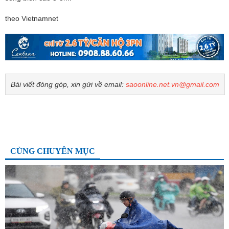
theo Vietnamnet
Bài viết đóng góp, xin gửi về email:
saoonline.net.vn@gmail.com
CÙNG CHUYÊN MỤC