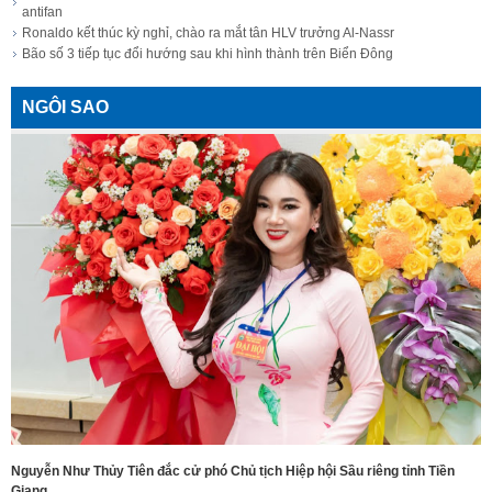
antifan
Ronaldo kết thúc kỳ nghỉ, chào ra mắt tân HLV trưởng Al-Nassr
Bão số 3 tiếp tục đổi hướng sau khi hình thành trên Biển Đông
NGÔI SAO
Nguyễn Như Thủy Tiên đắc cử phó Chủ tịch Hiệp hội Sầu riêng tỉnh Tiền
Giang