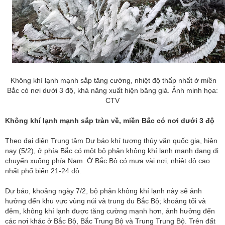
Không khí lạnh mạnh sắp tăng cường, nhiệt độ thấp nhất ở miền
Bắc có nơi dưới 3 độ, khả năng xuất hiện băng giá. Ảnh minh họa:
CTV
Không khí lạnh mạnh sắp tràn về, miền Bắc có nơi dưới 3 độ
Theo đại diện Trung tâm Dự báo khí tượng thủy văn quốc gia, hiện
nay (5/2), ở phía Bắc có một bộ phận không khí lạnh mạnh đang di
chuyển xuống phía Nam. Ở Bắc Bộ có mưa vài nơi, nhiệt độ cao
nhất phổ biến 21-24 độ.
Dự báo, khoảng ngày 7/2, bộ phận không khí lạnh này sẽ ảnh
hưởng đến khu vực vùng núi và trung du Bắc Bộ; khoảng tối và
đêm, không khí lạnh được tăng cường mạnh hơn, ảnh hưởng đến
các nơi khác ở Bắc Bộ, Bắc Trung Bộ và Trung Trung Bộ. Trên đất