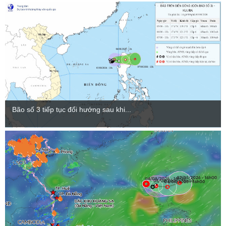
Bão số 3 tiếp tục đổi hướng sau khi...