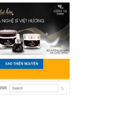
SAO THIỆN NGUYỆN
2026