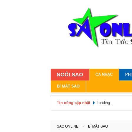
NGÔI SAO
CA NHẠC
PH
BÍ MẬT SAO
Tin nóng cập nhật
Loading...
SAO ONLINE
»
BÍ MẬT SAO