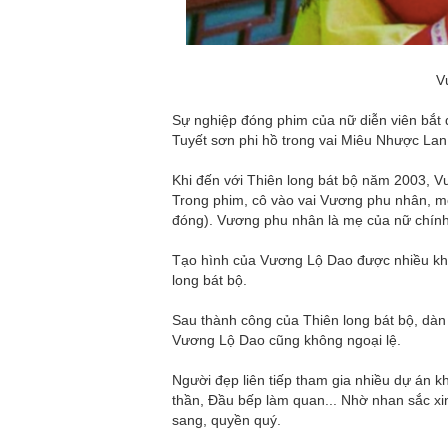
Vư
Sự nghiệp đóng phim của nữ diễn viên bắt 
Tuyết sơn phi hồ trong vai Miêu Nhược Lan
Khi đến với Thiên long bát bộ năm 2003, V
Trong phim, cô vào vai Vương phu nhân, m
đóng). Vương phu nhân là mẹ của nữ chín
Tạo hình của Vương Lộ Dao được nhiều khán
long bát bộ.
Sau thành công của Thiên long bát bộ, dàn
Vương Lộ Dao cũng không ngoại lệ.
Người đẹp liên tiếp tham gia nhiều dự án 
thần, Đầu bếp làm quan... Nhờ nhan sắc x
sang, quyền quý.