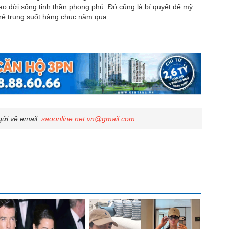
tạo đời sống tinh thần phong phú. Đó cũng là bí quyết để mỹ
trẻ trung suốt hàng chục năm qua.
gửi về email:
saoonline.net.vn@gmail.com