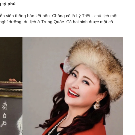
 tỷ phú
iễn viên thông báo kết hôn. Chồng cô là Lý Triệt - chủ tịch một
 nghỉ dưỡng, du lịch ở Trung Quốc. Cả hai sinh được một cô