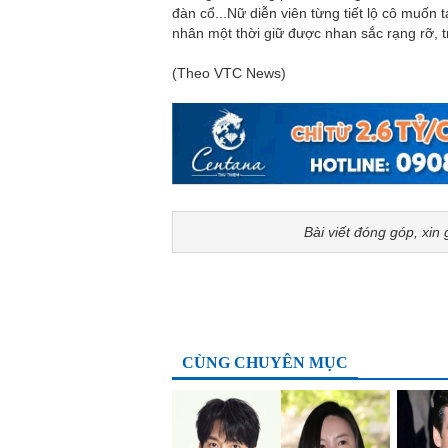
đàn cổ...Nữ diễn viên từng tiết lộ cô muốn 
nhân một thời giữ được nhan sắc rạng rỡ, 
(Theo VTC News)
Bài viết đóng góp, xin 
CÙNG CHUYÊN MỤC