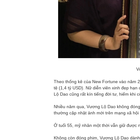
Vư
Theo thống kê của New Fortune vào năm 20
tệ (1,4 tỷ USD). Nữ diễn viên xinh đẹp hạn
Lộ Dao cũng rất kín tiếng đời tư, hiếm khi 
Nhiều năm qua, Vương Lộ Dao không đóng phi
thường cập nhật ảnh mới trên mạng xã hội 
Ở tuổi 55, mỹ nhân một thời vẫn giữ được 
Không còn đóng phim, Vương Lộ Dao dành n