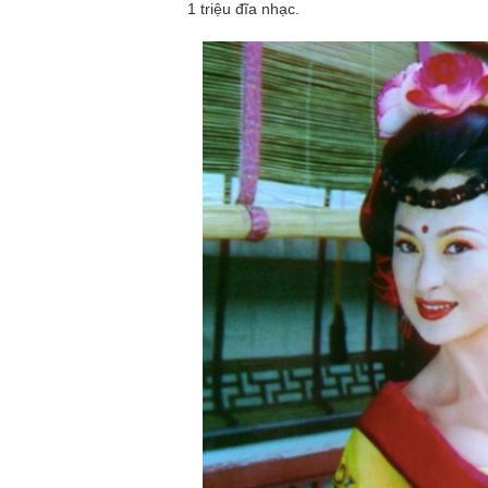
1 triệu đĩa nhạc.