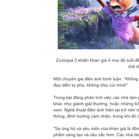
Zootopia 2 khiến khán giả ở mọi độ tuổi đề
chê d
Một chuyên gia điện ảnh bình luận: "Không
đạo diễn tự phụ, không chịu cúi mình".
Trong bài đăng phân tích việc các nhà làm
khác như giành giải thưởng, hoặc những bộ
xem. Nghệ thuật điện ảnh hiện tại trở nên 
thông, định hướng cảm nhận, trong khi đó t
"Sự ủng hộ và yêu mến của khán giả là độ
phẩm sáng tạo và sâu sắc hơn. Các nhà là