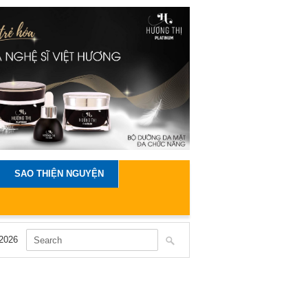
SAO THIỆN NGUYỆN
2026