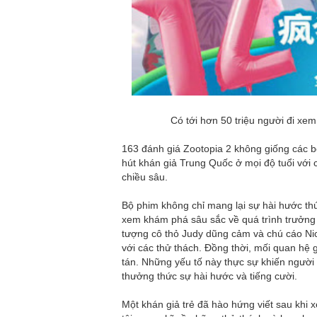
Có tới hơn 50 triệu người đi xem
163 đánh giá Zootopia 2 không giống các b
hút khán giả Trung Quốc ở mọi độ tuổi với 
chiều sâu.
Bộ phim không chỉ mang lại sự hài hước thú
xem khám phá sâu sắc về quá trình trưởng
tượng cô thỏ Judy dũng cảm và chú cáo Nick
với các thử thách. Đồng thời, mối quan hệ g
tán. Những yếu tố này thực sự khiến người
thưởng thức sự hài hước và tiếng cười.
Một khán giả trẻ đã hào hứng viết sau khi x