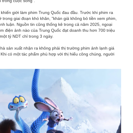
n trong cuộc sống".
 khiến giới làm phim Trung Quốc đau đầu. Trước khi phim ra
 trong giai đoạn khó khăn, "khán giả không bỏ tiền xem phim,
bình luận. Nguồn tin cũng thống kê trong cả năm 2025, ngoại
im điện ảnh nào của Trung Quốc đạt doanh thu hơn 700 triệu
 một tỷ NDT chỉ trong 3 ngày.
hà sản xuất nhận ra không phải thị trường phim ảnh lạnh giá
Khi có một tác phẩm phù hợp với thị hiếu công chúng, người