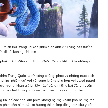
u thích thú, trong khi các phim điện ảnh xứ Trung sản xuất bị
ở, đề tài kén người xem.
 phải ngành điện ảnh Trung Quốc đang chết, mà là những vị
 phim Trung Quốc xa rời công chúng, phục vụ những mục đích
 phim "nhiệm vụ" với nội dung không phù hợp với đa số người
trừu tượng, khán giả bị "tẩy não" bằng những bài đăng truyền
hực tế chất lượng phim và diễn xuất ngày càng thụt lùi.
ng lực để các nhà làm phim không ngừng khám phá những tác
m phim cần nắm bắt xu hướng thị trường đồng thời chú ý đến