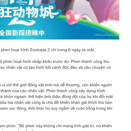
 phim hoạt hình Zootopia 2 chỉ trong 6 ngày ra mắt.
ộ phim hoạt hình nhập khẩu trước đó. Phim thành công thu
các nhân vật có tạo hình bối cảnh độc đáo và câu chuyện có
 vị với thế giới động vật mới mẻ dễ thương, còn khiến người
 thành của các nhân vật. Phim thành công xây dựng hình
 khôn ngoan, thể hiện tinh thần đồng đội của họ khi đối mặt
iữa hai nhân vật cũng là chủ đề khiến khán giả thích thú bàn
 xem xúc động, thôi thúc họ suy ngẫm về cuộc sống trong khi
em phim: "Bộ phim này không chỉ mang tính giải trí, nó khiến