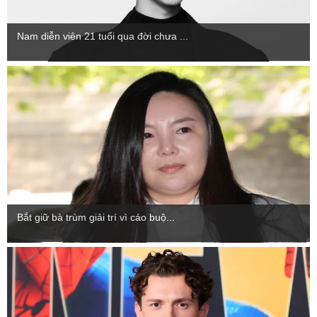
Nam diễn viên 21 tuổi qua đời chưa ...
Bắt giữ bà trùm giải trí vì cáo buộ...