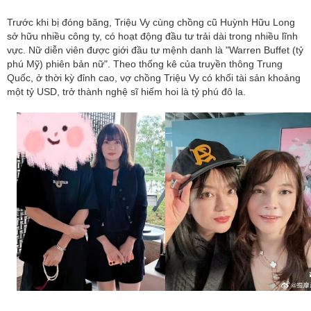
Trước khi bị đóng băng, Triệu Vy cùng chồng cũ Huỳnh Hữu Long
sở hữu nhiều công ty, có hoạt động đầu tư trải dài trong nhiều lĩnh
vực. Nữ diễn viên được giới đầu tư mệnh danh là "Warren Buffet (tỷ
phú Mỹ) phiên bản nữ". Theo thống kê của truyền thông Trung
Quốc, ở thời kỳ đỉnh cao, vợ chồng Triệu Vy có khối tài sản khoảng
một tỷ USD, trở thành nghệ sĩ hiếm hoi là tỷ phú đô la.