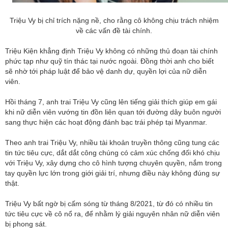
Triệu Vy bị chỉ trích nặng nề, cho rằng cô không chịu trách nhiệm
về các vấn đề tài chính.
Triệu Kiện khẳng định Triệu Vy không có những thủ đoạn tài chính
phức tạp như quỹ tín thác tại nước ngoài. Đồng thời anh cho biết
sẽ nhờ tới pháp luật để bảo vệ danh dự, quyền lợi của nữ diễn
viên.
Hồi tháng 7, anh trai Triệu Vy cũng lên tiếng giải thích giúp em gái
khi nữ diễn viên vướng tin đồn liên quan tới đường dây buôn người
sang thực hiện các hoạt động đánh bạc trái phép tại Myanmar.
Theo anh trai Triệu Vy, nhiều tài khoản truyền thông cũng tung các
tin tức tiêu cực, dắt dắt công chúng có cảm xúc chống đối khó chịu
với Triệu Vy, xây dựng cho cô hình tượng chuyên quyền, nắm trong
tay quyền lực lớn trong giới giải trí, nhưng điều này không đúng sự
thật.
Triệu Vy bất ngờ bị cấm sóng từ tháng 8/2021, từ đó có nhiều tin
tức tiêu cực về cô nổ ra, để nhằm lý giải nguyên nhân nữ diễn viên
bị phong sát.