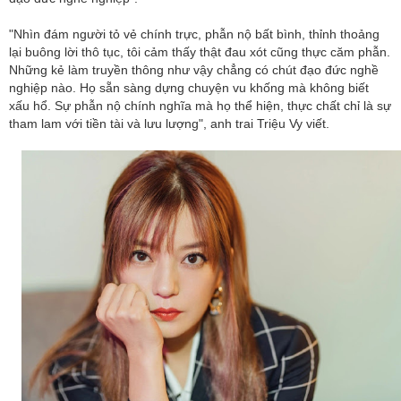
"Nhìn đám người tỏ vẻ chính trực, phẫn nộ bất bình, thỉnh thoảng
lại buông lời thô tục, tôi cảm thấy thật đau xót cũng thực căm phẫn.
Những kẻ làm truyền thông như vậy chẳng có chút đạo đức nghề
nghiệp nào. Họ sẵn sàng dựng chuyện vu khống mà không biết
xấu hổ. Sự phẫn nộ chính nghĩa mà họ thể hiện, thực chất chỉ là sự
tham lam với tiền tài và lưu lượng", anh trai Triệu Vy viết.