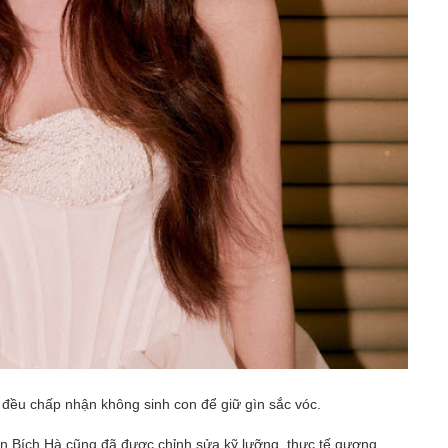
ều chấp nhận không sinh con để giữ gìn sắc vóc.
n Bích Hà cũng đã được chỉnh sửa kỹ lưỡng, thực tế gương