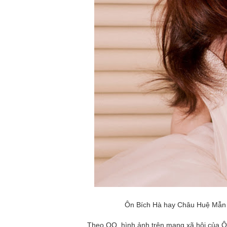
Ôn Bích Hà hay Châu Huệ Mẫn đ
Theo QQ, hình ảnh trên mạng xã hội của Ô