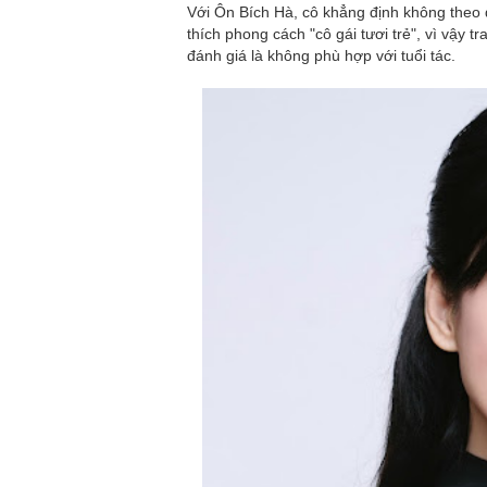
Với Ôn Bích Hà, cô khẳng định không theo 
thích phong cách "cô gái tươi trẻ", vì vậy 
đánh giá là không phù hợp với tuổi tác.