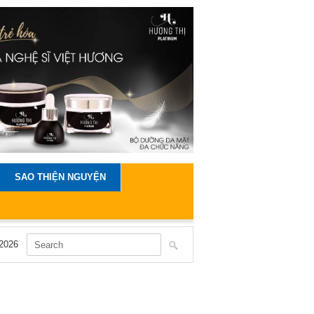
SAO THIỆN NGUYỆN
2026