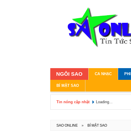
NGÔI SAO
CA NHẠC
PH
BÍ MẬT SAO
Tin nóng cập nhật
Loading...
SAO ONLINE
»
BÍ MẬT SAO