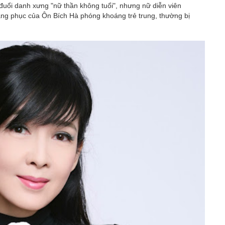
đuổi danh xưng "nữ thần không tuổi", nhưng nữ diễn viên
trang phục của Ôn Bích Hà phóng khoáng trẻ trung, thường bị