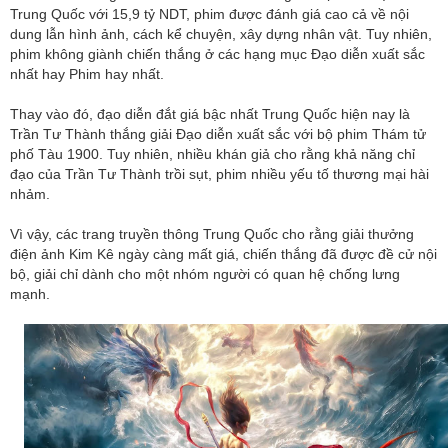
Trung Quốc với 15,9 tỷ NDT, phim được đánh giá cao cả về nội
dung lẫn hình ảnh, cách kể chuyện, xây dựng nhân vật. Tuy nhiên,
phim không giành chiến thắng ở các hạng mục Đạo diễn xuất sắc
nhất hay Phim hay nhất.
Thay vào đó, đạo diễn đắt giá bậc nhất Trung Quốc hiện nay là
Trần Tư Thành thắng giải Đạo diễn xuất sắc với bộ phim Thám tử
phố Tàu 1900. Tuy nhiên, nhiều khán giả cho rằng khả năng chỉ
đạo của Trần Tư Thành trồi sụt, phim nhiều yếu tố thương mại hài
nhảm.
Vì vậy, các trang truyền thông Trung Quốc cho rằng giải thưởng
điện ảnh Kim Kê ngày càng mất giá, chiến thắng đã được đề cử nội
bộ, giải chỉ dành cho một nhóm người có quan hệ chống lưng
mạnh.