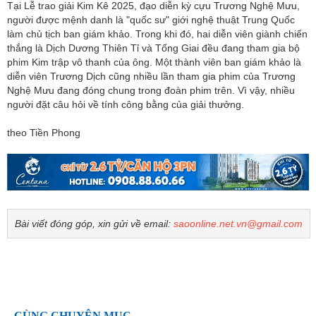
Tại Lễ trao giải Kim Kê 2025, đạo diễn kỳ cựu Trương Nghệ Mưu,
người được mệnh danh là "quốc sư" giới nghệ thuật Trung Quốc
làm chủ tịch ban giám khảo. Trong khi đó, hai diễn viên giành chiến
thắng là Dịch Dương Thiên Tỉ và Tống Giai đều đang tham gia bộ
phim Kim trập vô thanh của ông. Một thành viên ban giám khảo là
diễn viên Trương Dịch cũng nhiều lần tham gia phim của Trương
Nghệ Mưu đang đóng chung trong đoàn phim trên. Vì vậy, nhiều
người đặt câu hỏi về tính công bằng của giải thưởng.
theo Tiền Phong
Bài viết đóng góp, xin gửi về email:
saoonline.net.vn@gmail.com
CÙNG CHUYÊN MỤC