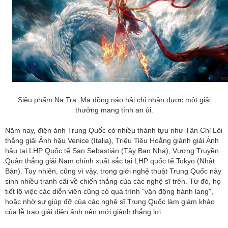
Siêu phẩm Na Tra: Ma đồng náo hải chỉ nhận được một giải
thưởng mang tính an ủi.
Năm nay, điện ảnh Trung Quốc có nhiều thành tựu như Tân Chỉ Lôi
thắng giải Ảnh hậu Venice (Italia), Triệu Tiêu Hoằng giành giải Ảnh
hậu tại LHP Quốc tế San Sebastián (Tây Ban Nha), Vương Truyền
Quân thắng giải Nam chính xuất sắc tại LHP quốc tế Tokyo (Nhật
Bản). Tuy nhiên, cũng vì vậy, trong giới nghệ thuật Trung Quốc nảy
sinh nhiều tranh cãi về chiến thắng của các nghệ sĩ trên. Từ đó, họ
tiết lộ việc các diễn viên cũng có quá trình "vận động hành lang",
hoặc nhờ sự giúp đỡ của các nghệ sĩ Trung Quốc làm giám khảo
của lễ trao giải điện ảnh nên mới giành thắng lợi.