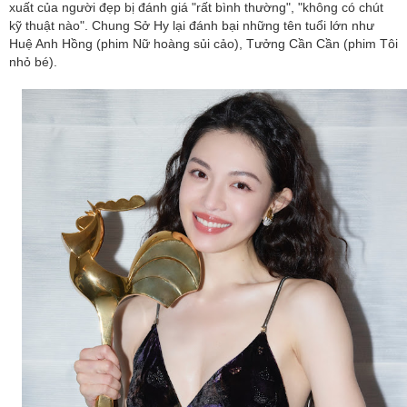
xuất của người đẹp bị đánh giá "rất bình thường", "không có chút
kỹ thuật nào". Chung Sở Hy lại đánh bại những tên tuổi lớn như
Huệ Anh Hồng (phim Nữ hoàng sủi cảo), Tưởng Cần Cần (phim Tôi
nhỏ bé).