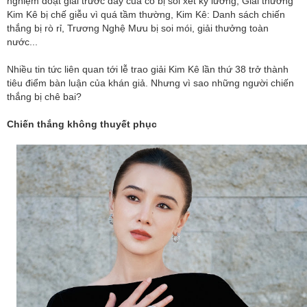
nghiệm đoạt giải trước đây của cô bị soi xét kỹ lưỡng, Giải thưởng
Kim Kê bị chế giễu vì quá tầm thường, Kim Kê: Danh sách chiến
thắng bị rò rỉ, Trương Nghệ Mưu bị soi mói, giải thưởng toàn
nước...
Nhiều tin tức liên quan tới lễ trao giải Kim Kê lần thứ 38 trở thành
tiêu điểm bàn luận của khán giả. Nhưng vì sao những người chiến
thắng bị chê bai?
Chiến thắng không thuyết phục