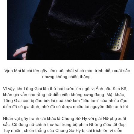
Vịnh Mai là cái tên gây tiếc nuối nhất vì có màn trình diễn xuất sắc
nhưng không chiến thắng.
Vì vậy, khi Tống Giai lần thứ hai bước lên ngôi vị Ảnh hậu Kim Kê,
khán giả vẫn cho rằng nữ diễn viên không xứng đáng. Mặt khác,
Tống Giai còn bị đào bới lại quá khứ làm "tiểu tam" của nhiều đạo
diễn đã có gia đình, nhờ đó có được nhiều tài nguyên điện ảnh tốt.
Nhân vật gây tranh cãi khác là Chung Sở Hy với giải Nữ phụ xuất
sắc. Cô đóng nữ chính thứ hai trong bộ phim Những điều tốt đẹp.
Tuy nhiên, chiến thắng của Chung Sở Hy bị chỉ trích lớn vì diễn