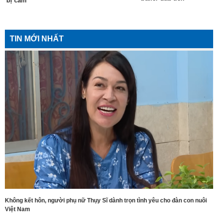
bị cấm
TIN MỚI NHẤT
Không kết hôn, người phụ nữ Thụy Sĩ dành trọn tình yêu cho đàn con nuôi
Việt Nam