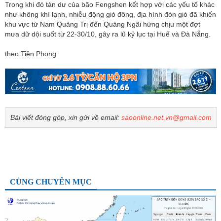
Trong khi đó tàn dư của bão Fengshen kết hợp với các yếu tố khác
như không khí lạnh, nhiễu động gió đông, địa hình đón gió đã khiến
khu vực từ Nam Quảng Trị đến Quảng Ngãi hứng chịu một đợt
mưa dữ dội suốt từ 22-30/10, gây ra lũ kỷ lục tại Huế và Đà Nẵng.
theo Tiền Phong
Bài viết đóng góp, xin gửi về email:
saoonline.net.vn@gmail.com
CÙNG CHUYÊN MỤC