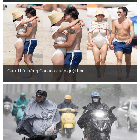
Cựu Thủ tướng Canada quấn quýt bạn ...