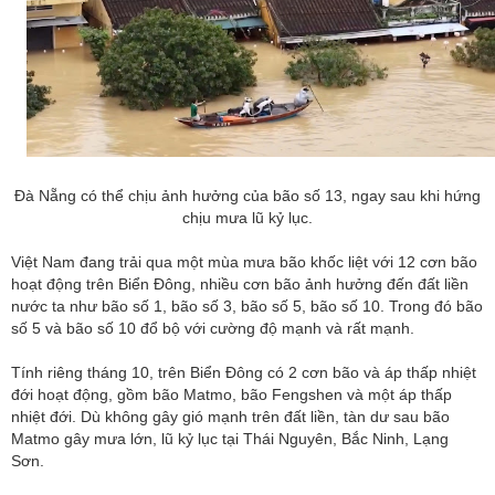
Đà Nẵng có thể chịu ảnh hưởng của bão số 13, ngay sau khi hứng
chịu mưa lũ kỷ lục.
Việt Nam đang trải qua một mùa mưa bão khốc liệt với 12 cơn bão
hoạt động trên Biển Đông, nhiều cơn bão ảnh hưởng đến đất liền
nước ta như bão số 1, bão số 3, bão số 5, bão số 10. Trong đó bão
số 5 và bão số 10 đổ bộ với cường độ mạnh và rất mạnh.
Tính riêng tháng 10, trên Biển Đông có 2 cơn bão và áp thấp nhiệt
đới hoạt động, gồm bão Matmo, bão Fengshen và một áp thấp
nhiệt đới. Dù không gây gió mạnh trên đất liền, tàn dư sau bão
Matmo gây mưa lớn, lũ kỷ lục tại Thái Nguyên, Bắc Ninh, Lạng
Sơn.