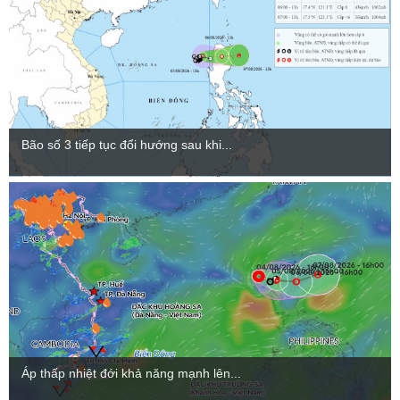
Bão số 3 tiếp tục đổi hướng sau khi...
Áp thấp nhiệt đới khả năng mạnh lên...