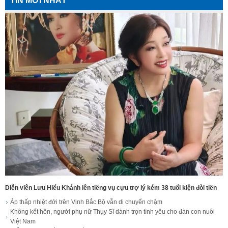
TIN MỚI NHẤT
Diễn viên Lưu Hiểu Khánh lên tiếng vụ cựu trợ lý kém 38 tuổi kiện đòi tiền
Áp thấp nhiệt đới trên Vịnh Bắc Bộ vẫn di chuyển chậm
Không kết hôn, người phụ nữ Thụy Sĩ dành trọn tình yêu cho đàn con nuôi
Việt Nam