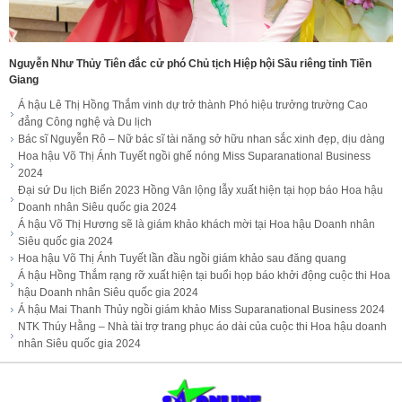
Nguyễn Như Thủy Tiên đắc cử phó Chủ tịch Hiệp hội Sầu riêng tỉnh Tiền
Giang
Á hậu Lê Thị Hồng Thắm vinh dự trở thành Phó hiệu trưởng trường Cao
đẳng Công nghệ và Du lịch
Bác sĩ Nguyễn Rô – Nữ bác sĩ tài năng sở hữu nhan sắc xinh đẹp, dịu dàng
Hoa hậu Võ Thị Ánh Tuyết ngồi ghế nóng Miss Suparanational Business
2024
Đại sứ Du lịch Biển 2023 Hồng Vân lộng lẫy xuất hiện tại họp báo Hoa hậu
Doanh nhân Siêu quốc gia 2024
Á hậu Võ Thị Hương sẽ là giám khảo khách mời tại Hoa hậu Doanh nhân
Siêu quốc gia 2024
Hoa hậu Võ Thị Ánh Tuyết lần đầu ngồi giám khảo sau đăng quang
Á hậu Hồng Thắm rạng rỡ xuất hiện tại buổi họp báo khởi động cuộc thi Hoa
hậu Doanh nhân Siêu quốc gia 2024
Á hậu Mai Thanh Thủy ngồi giám khảo Miss Suparanational Business 2024
NTK Thúy Hằng – Nhà tài trợ trang phục áo dài của cuộc thi Hoa hậu doanh
nhân Siêu quốc gia 2024