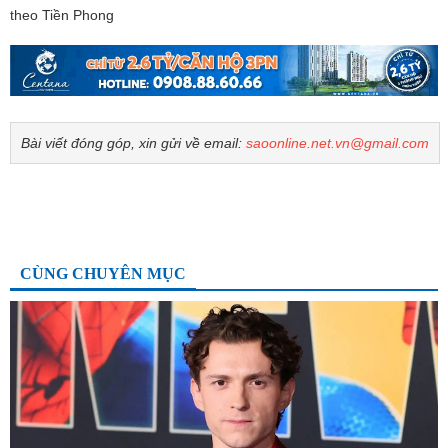
theo Tiền Phong
Bài viết đóng góp, xin gửi về email:
saoonline.net.vn@gmail.com
CÙNG CHUYÊN MỤC