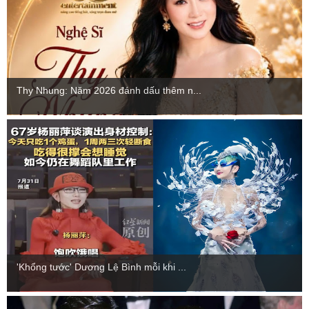
Thy Nhung: Năm 2026 đánh dấu thêm n...
'Khổng tước' Dương Lệ Bình mỗi khi ...