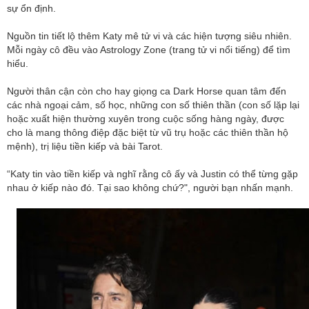
sự ổn định.
Nguồn tin tiết lộ thêm Katy mê tử vi và các hiện tượng siêu nhiên.
Mỗi ngày cô đều vào Astrology Zone (trang tử vi nổi tiếng) để tìm
hiểu.
Người thân cận còn cho hay giọng ca Dark Horse quan tâm đến
các nhà ngoại cảm, số học, những con số thiên thần (con số lặp lại
hoặc xuất hiện thường xuyên trong cuộc sống hàng ngày, được
cho là mang thông điệp đặc biệt từ vũ trụ hoặc các thiên thần hộ
mệnh), trị liệu tiền kiếp và bài Tarot.
“Katy tin vào tiền kiếp và nghĩ rằng cô ấy và Justin có thể từng gặp
nhau ở kiếp nào đó. Tại sao không chứ?", người bạn nhấn mạnh.