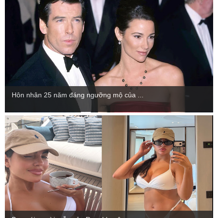
Hôn nhân 25 năm đáng ngưỡng mộ của ...