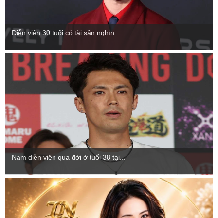
Diễn viên 30 tuổi có tài sản nghìn ...
Nam diễn viên qua đời ở tuổi 38 tại...