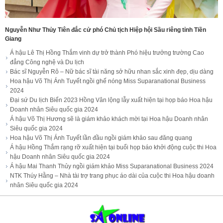
Nguyễn Như Thủy Tiên đắc cử phó Chủ tịch Hiệp hội Sầu riêng tỉnh Tiền
Giang
Á hậu Lê Thị Hồng Thắm vinh dự trở thành Phó hiệu trưởng trường Cao
đẳng Công nghệ và Du lịch
Bác sĩ Nguyễn Rô – Nữ bác sĩ tài năng sở hữu nhan sắc xinh đẹp, dịu dàng
Hoa hậu Võ Thị Ánh Tuyết ngồi ghế nóng Miss Suparanational Business
2024
Đại sứ Du lịch Biển 2023 Hồng Vân lộng lẫy xuất hiện tại họp báo Hoa hậu
Doanh nhân Siêu quốc gia 2024
Á hậu Võ Thị Hương sẽ là giám khảo khách mời tại Hoa hậu Doanh nhân
Siêu quốc gia 2024
Hoa hậu Võ Thị Ánh Tuyết lần đầu ngồi giám khảo sau đăng quang
Á hậu Hồng Thắm rạng rỡ xuất hiện tại buổi họp báo khởi động cuộc thi Hoa
hậu Doanh nhân Siêu quốc gia 2024
Á hậu Mai Thanh Thủy ngồi giám khảo Miss Suparanational Business 2024
NTK Thúy Hằng – Nhà tài trợ trang phục áo dài của cuộc thi Hoa hậu doanh
nhân Siêu quốc gia 2024