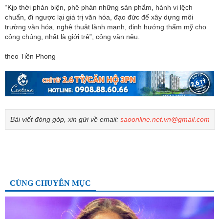
“Kịp thời phản biện, phê phán những sản phẩm, hành vi lệch
chuẩn, đi ngược lại giá trị văn hóa, đạo đức để xây dựng môi
trường văn hóa, nghệ thuật lành mạnh, định hướng thẩm mỹ cho
công chúng, nhất là giới trẻ”, công văn nêu.
theo Tiền Phong
Bài viết đóng góp, xin gửi về email:
saoonline.net.vn@gmail.com
CÙNG CHUYÊN MỤC