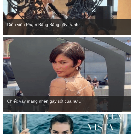
Diễn viên Phạm Băng Băng gây tranh ...
Chiếc váy mạng nhện gây sốt của nữ ...