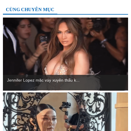
CÙNG CHUYÊN MỤC
Jennifer Lopez mặc váy xuyên thấu k...