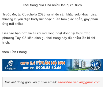
Thời trang của Lisa nhiều lần bị chỉ trích.
Trước đó, tại Coachella 2025 và nhiều sân khấu solo khác, Lisa
thường xuyên diện bodysuit hoặc quần tam giác ngắn, gây phản
ứng trái chiều.
Lisa táo bạo hơn kể từ khi mở rộng hoạt động tại thị trường
phương Tây. Cô kiên định gu thời trang này dù nhiều lần bị chỉ
trích.
theo Tiền Phong
Bài viết đóng góp, xin gửi về email:
saoonline.net.vn@gmail.com