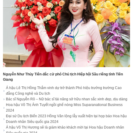
Nguyễn Như Thủy Tiên đắc cử phó Chủ tịch Hiệp hội Sầu riêng tỉnh Tiền
Giang
Á hậu Lê Thị Hồng Thắm vinh dự trở thành Phó hiệu trưởng trường Cao
đẳng Công nghệ và Du lịch
Bác sĩ Nguyễn Rô – Nữ bác sĩ tài năng sở hữu nhan sắc xinh đẹp, dịu dàng
Hoa hậu Võ Thị Ánh Tuyết ngồi ghế nóng Miss Suparanational Business
2024
Đại sứ Du lịch Biển 2023 Hồng Vân lộng lẫy xuất hiện tại họp báo Hoa hậu
Doanh nhân Siêu quốc gia 2024
Á hậu Võ Thị Hương sẽ là giám khảo khách mời tại Hoa hậu Doanh nhân
Siêu quốc gia 2024