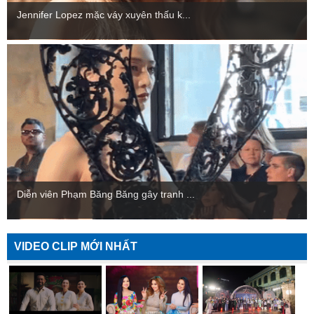
Jennifer Lopez mặc váy xuyên thấu k...
Diễn viên Phạm Băng Băng gây tranh ...
VIDEO CLIP MỚI NHẤT