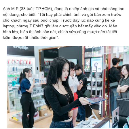
Anh M.P (38 tuổi, TP.HCM), đang là nhiếp ảnh gia và nhà sáng tạo
nội dung, cho biết: “Tôi hay phải chỉnh ảnh và gửi bản xem trước
cho khách ngay sau buổi chụp. Trước đây lúc nào cũng kè kè
laptop, nhưng Z Fold7 giờ làm được gần hết mấy việc đó. Màn
hình lớn, hiển thị ảnh sắc nét, chỉnh sửa cũng mượt nên tôi tiết
kiệm được rất nhiều thời gian”.