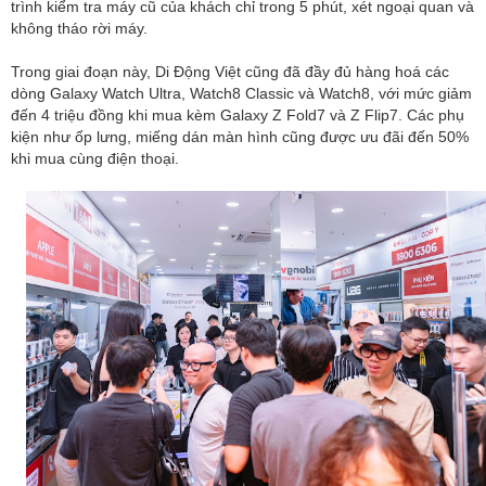
trình kiểm tra máy cũ của khách chỉ trong 5 phút, xét ngoại quan và
không tháo rời máy.
Trong giai đoạn này, Di Động Việt cũng đã đầy đủ hàng hoá các
dòng Galaxy Watch Ultra, Watch8 Classic và Watch8, với mức giảm
đến 4 triệu đồng khi mua kèm Galaxy Z Fold7 và Z Flip7. Các phụ
kiện như ốp lưng, miếng dán màn hình cũng được ưu đãi đến 50%
khi mua cùng điện thoại.