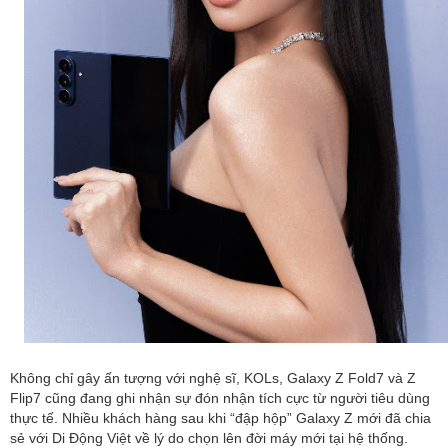
Không chỉ gây ấn tượng với nghệ sĩ, KOLs, Galaxy Z Fold7 và Z
Flip7 cũng đang ghi nhận sự đón nhận tích cực từ người tiêu dùng
thực tế. Nhiều khách hàng sau khi “đập hộp” Galaxy Z mới đã chia
sẻ với Di Động Việt về lý do chọn lên đời máy mới tại hệ thống.