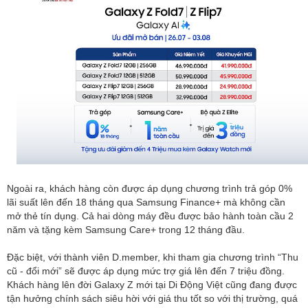
Ngoài ra, khách hàng còn được áp dụng chương trình trả góp 0%
lãi suất lên đến 18 tháng qua Samsung Finance+ mà không cần
mở thẻ tín dụng. Cả hai dòng máy đều được bảo hành toàn cầu 2
năm và tặng kèm Samsung Care+ trong 12 tháng đầu.
Đặc biệt, với thành viên D.member, khi tham gia chương trình “Thu
cũ - đổi mới” sẽ được áp dụng mức trợ giá lên đến 7 triệu đồng.
Khách hàng lên đời Galaxy Z mới tại Di Động Việt cũng đang được
tận hưởng chính sách siêu hời với giá thu tốt so với thị trường, quá