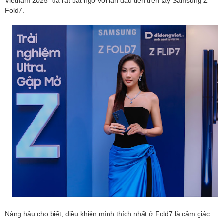
Vietnam 2025” đã rất bất ngờ với lần đầu tiên trên tay Samsung Z
Fold7.
Nàng hậu cho biết, điều khiến mình thích nhất ở Fold7 là cảm giác