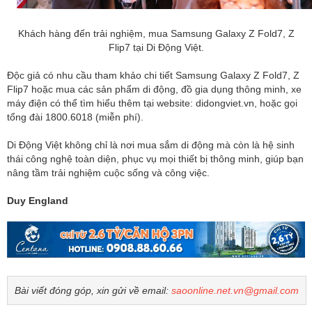
Khách hàng đến trải nghiệm, mua Samsung Galaxy Z Fold7, Z
Flip7 tại Di Động Việt.
Độc giả có nhu cầu tham khảo chi tiết Samsung Galaxy Z Fold7, Z
Flip7 hoặc mua các sản phẩm di động, đồ gia dụng thông minh, xe
máy điện có thể tìm hiểu thêm tại website: didongviet.vn, hoặc gọi
tổng đài 1800.6018 (miễn phí).
Di Động Việt không chỉ là nơi mua sắm di động mà còn là hệ sinh
thái công nghệ toàn diện, phục vụ mọi thiết bị thông minh, giúp bạn
nâng tầm trải nghiệm cuộc sống và công việc.
Duy England
Bài viết đóng góp, xin gửi về email:
saoonline.net.vn@gmail.com