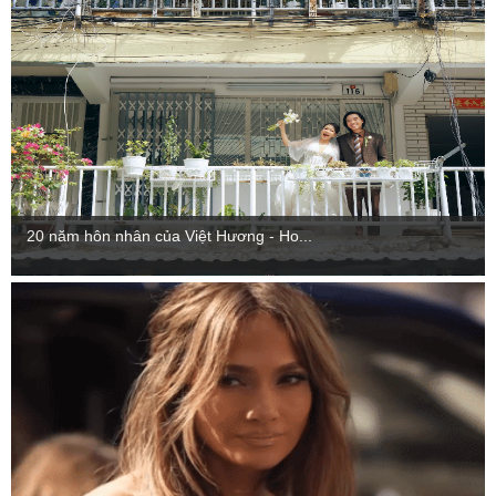
20 năm hôn nhân của Việt Hương - Ho...