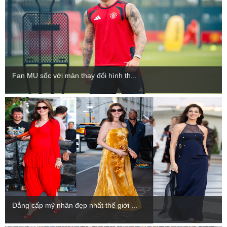
Fan MU sốc với màn thay đổi hình th...
Đẳng cấp mỹ nhân đẹp nhất thế giới ...