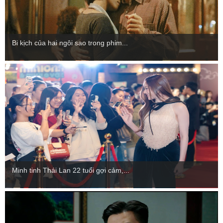
Bi kịch của hai ngôi sao trong phim...
Minh tinh Thái Lan 22 tuổi gợi cảm,...