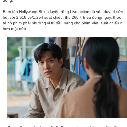
đồng.
Bom tấn Hollywood Bí kíp luyện rồng Live action dù vẫn duy trì sức
hút với 2.618 vé/1.254 suất chiếu, thu 266.4 triệu đồng/ngày, thực
tế bộ phim phải nhường vị trí đầu bảng cho phim Việt, suất chiếu ít
hơn một nửa.