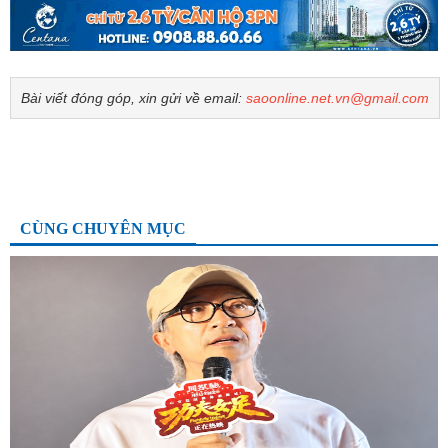
Bài viết đóng góp, xin gửi về email:
saoonline.net.vn@gmail.com
CÙNG CHUYÊN MỤC