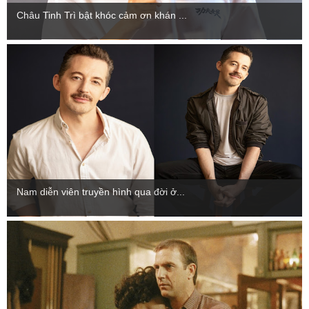
Châu Tinh Trì bật khóc cảm ơn khán ...
Nam diễn viên truyền hình qua đời ở...