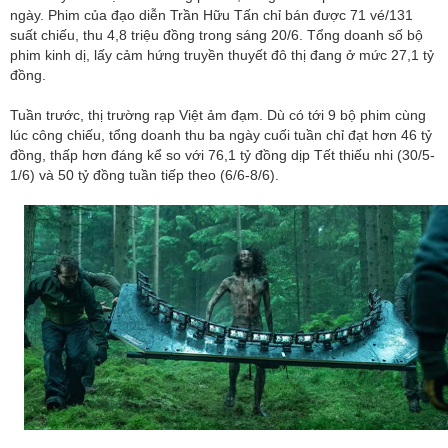
ngày. Phim của đạo diễn Trần Hữu Tấn chỉ bán được 71 vé/131
suất chiếu, thu 4,8 triệu đồng trong sáng 20/6. Tổng doanh số bộ
phim kinh dị, lấy cảm hứng truyền thuyết đô thị đang ở mức 27,1 tỷ
đồng.
Tuần trước, thị trường rạp Việt ảm đạm. Dù có tới 9 bộ phim cùng
lúc công chiếu, tổng doanh thu ba ngày cuối tuần chỉ đạt hơn 46 tỷ
đồng, thấp hơn đáng kể so với 76,1 tỷ đồng dịp Tết thiếu nhi (30/5-
1/6) và 50 tỷ đồng tuần tiếp theo (6/6-8/6).