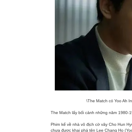
\The Match có Yoo Ah In
The Match lấy bối cảnh những năm 1980-199
Phim kể về nhà vô địch cờ vây Cho Hun Hy
chưa được khai phá tên Lee Chang Ho (Yoo A