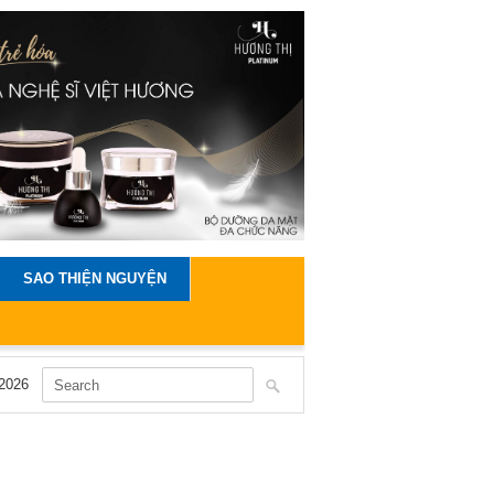
SAO THIỆN NGUYỆN
2026