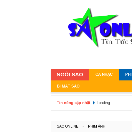
NGÔI SAO
CA NHẠC
PH
BÍ MẬT SAO
Tin nóng cập nhật
Loading...
SAO ONLINE
»
PHIM ẢNH