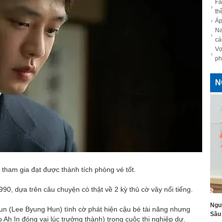
Fa
th
Áp
Na
cá
Vợ
ph
N
 tham gia đạt được thành tích phòng vé tốt.
0, dựa trên câu chuyện có thật về 2 kỳ thủ cờ vây nổi tiếng.
Ngu
un (Lee Byung Hun) tình cờ phát hiện cậu bé tài năng nhưng
Sầu 
h In đóng vai lúc trưởng thành) trong cuộc thi nghiệp dư.