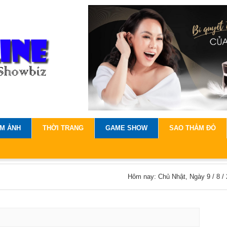
IM ẢNH
THỜI TRANG
GAME SHOW
SAO THẢM ĐỎ
Hôm nay: Chủ Nhật, Ngày 9 / 8 /