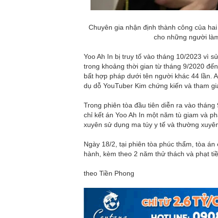
Chuyên gia nhận định thành công của hai
cho những người làm
Yoo Ah In bị truy tố vào tháng 10/2023 vì 
trong khoảng thời gian từ tháng 9/2020 đế
bất hợp pháp dưới tên người khác 44 lần. 
dụ dỗ YouTuber Kim chứng kiến và tham gia
Trong phiên tòa đầu tiên diễn ra vào tháng
chỉ kết án Yoo Ah In một năm tù giam và phạ
xuyên sử dụng ma túy y tế và thường xuyê
Ngày 18/2, tại phiên tòa phúc thẩm, tòa 
hành, kèm theo 2 năm thử thách và phạt tiề
theo Tiền Phong