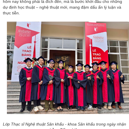
hôm nay không phải là đích đến, mà là bước khởi đầu cho những
dự định học thuật – nghệ thuật mới, mang đậm dấu ấn lý luận và
thực tiễn.
Lớp Thạc sĩ Nghệ thuật Sân khấu - khoa Sân khấu trong ngày nhận