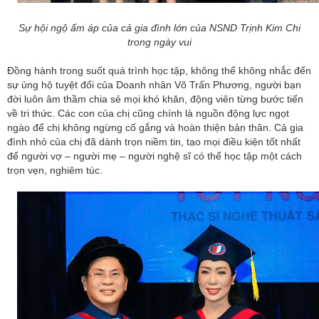
Sự hội ngộ ấm áp của cả gia đình lớn của NSND Trịnh Kim Chi
trong ngày vui
Đồng hành trong suốt quá trình học tập, không thể không nhắc đến
sự ủng hộ tuyệt đối của Doanh nhân Võ Trấn Phương, người bạn
đời luôn âm thầm chia sẻ mọi khó khăn, động viên từng bước tiến
về tri thức. Các con của chị cũng chính là nguồn động lực ngọt
ngào để chị không ngừng cố gắng và hoàn thiện bản thân. Cả gia
đình nhỏ của chị đã dành trọn niềm tin, tạo mọi điều kiện tốt nhất
để người vợ – người mẹ – người nghệ sĩ có thể học tập một cách
trọn vẹn, nghiêm túc.