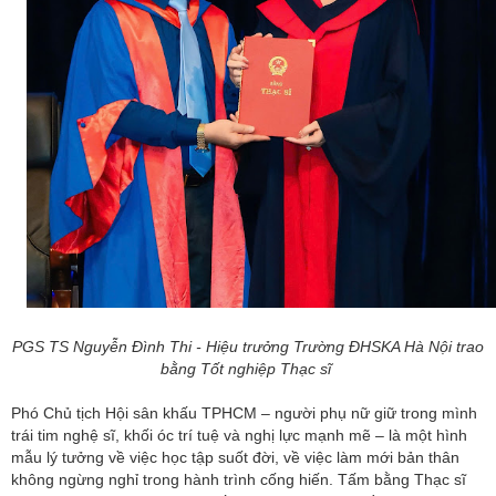
PGS TS Nguyễn Đình Thi - Hiệu trưởng Trường ĐHSKA Hà Nội trao
bằng Tốt nghiệp Thạc sĩ
Phó Chủ tịch Hội sân khấu TPHCM – người phụ nữ giữ trong mình
trái tim nghệ sĩ, khối óc trí tuệ và nghị lực mạnh mẽ – là một hình
mẫu lý tưởng về việc học tập suốt đời, về việc làm mới bản thân
không ngừng nghỉ trong hành trình cống hiến. Tấm bằng Thạc sĩ