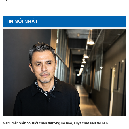
TIN MỚI NHẤT
Nam diễn viên 55 tuổi chấn thương sọ não, suýt chết sau tai nạn