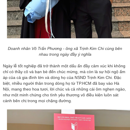
Doanh nhân Võ Trấn Phương - ông xã Trịnh Kim Chi cùng bên
nhau trong ngày đầy ý nghĩa
Ngày lễ tốt nghiệp đã trở thành một dấu ấn đầy cảm xúc khi không
chỉ có thầy cô và bạn bè đến chúc mừng, mà còn là sự hội ngộ ấm
áp của cả gia đình lớn và dòng họ của NSND Trịnh Kim Chi. Đặc
biệt, nhiều người thân trong dòng họ từ TP.HCM đã bay vào Hà
Nội, mang theo hoa tươi, lời chúc và cả những cái ôm nghẹn ngào,
như một minh chứng cho tình yêu thương vô điều kiện luôn sát
cánh bên chị trong mọi chặng đường.