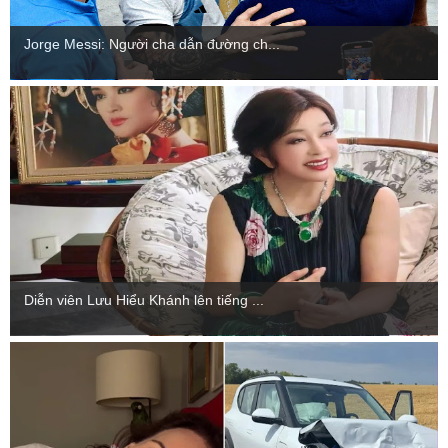
Jorge Messi: Người cha dẫn đường ch...
Diễn viên Lưu Hiểu Khánh lên tiếng ...