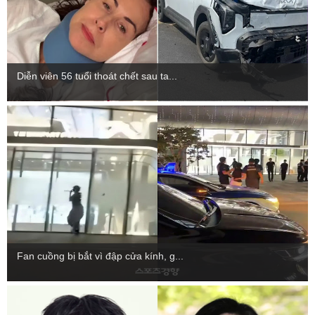
Diễn viên 56 tuổi thoát chết sau ta...
Fan cuồng bị bắt vì đập cửa kính, g...