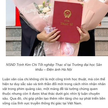
NSND Trịnh Kim Chi
Tốt nghiệp Thạc sĩ
tại Trường đại học Sân
khấu – Điện ảnh Hà Nội
Luận văn của chị không chỉ là một công trình học thuật, mà còn thể
hiện tư duy sắc sảo và tinh thần đổi mới trong cách nhìn nhận nhân
vật trong phim quảng cáo, một mảng đề tài tưởng chừng quen
thuộc nhưng còn ít được khai thác dưới góc nhìn lý luận chuyên
sâu. Qua đó, chị góp phần tạo thêm nền tảng cho sự phát triển bền
vững của lĩnh vực truyền thông thị giác tại Việt Nam.