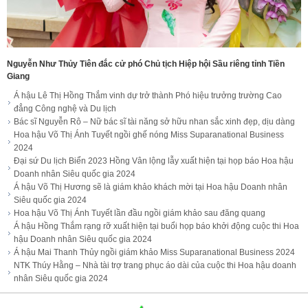
Nguyễn Như Thủy Tiên đắc cử phó Chủ tịch Hiệp hội Sầu riêng tỉnh Tiền
Giang
Á hậu Lê Thị Hồng Thắm vinh dự trở thành Phó hiệu trưởng trường Cao
đẳng Công nghệ và Du lịch
Bác sĩ Nguyễn Rô – Nữ bác sĩ tài năng sở hữu nhan sắc xinh đẹp, dịu dàng
Hoa hậu Võ Thị Ánh Tuyết ngồi ghế nóng Miss Suparanational Business
2024
Đại sứ Du lịch Biển 2023 Hồng Vân lộng lẫy xuất hiện tại họp báo Hoa hậu
Doanh nhân Siêu quốc gia 2024
Á hậu Võ Thị Hương sẽ là giám khảo khách mời tại Hoa hậu Doanh nhân
Siêu quốc gia 2024
Hoa hậu Võ Thị Ánh Tuyết lần đầu ngồi giám khảo sau đăng quang
Á hậu Hồng Thắm rạng rỡ xuất hiện tại buổi họp báo khởi động cuộc thi Hoa
hậu Doanh nhân Siêu quốc gia 2024
Á hậu Mai Thanh Thủy ngồi giám khảo Miss Suparanational Business 2024
NTK Thúy Hằng – Nhà tài trợ trang phục áo dài của cuộc thi Hoa hậu doanh
nhân Siêu quốc gia 2024