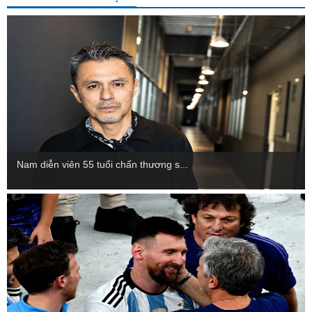
Nam diễn viên 55 tuổi chấn thương s...