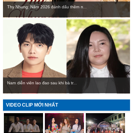
Thy Nhung: Năm 2026 đánh dấu thêm n...
Nam diễn viên lao đao sau khi bà tr...
VIDEO CLIP MỚI NHẤT