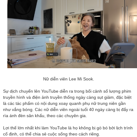
Nữ diễn viên Lee Mi Sook.
Sự dịch chuyển lên YouTube diễn ra trong bối cảnh số lượng phim
truyền hình và điện ảnh truyền thống ngày càng sụt giảm, đặc biệt
là các tác phẩm có nội dung xoay quanh phụ nữ trung niên gần
như vắng bóng. Các nữ diễn viên ngoài tuổi 40 ngày càng bị đẩy ra
rìa ánh đèn sân khấu, theo các chuyên gia.
Lợi thế lớn nhất khi làm YouTube là họ không bị gò bó bởi lịch trình
cố định, có thể chia sẻ cuộc sống theo cách riêng.