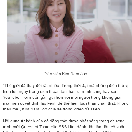
Diễn viên Kim Nam Joo.
“Thế giới đã thay đổi rất nhiều. Trong thời đại mà những điều thú vị
hiện lên ngay trong điện thoại, tôi nhận ra mình cũng hay xem
YouTube. Tôi muốn gần gũi hơn với mọi người trong không gian
này, nên quyết định lập kênh để thể hiện bản thân chân thật, không
màu mè”, Kim Nam Joo chia sẻ trong video đầu tiên.
Nội dung từ kênh của cô đồng thời được phát sóng trong chương
trình mới Queen of Taste của SBS Life, đánh dấu lần đầu cô xuất