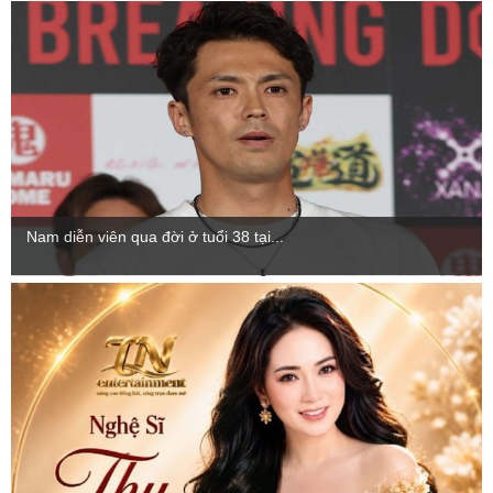
Nam diễn viên qua đời ở tuổi 38 tại...