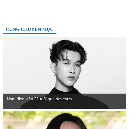
CÙNG CHUYÊN MỤC
Nam diễn viên 21 tuổi qua đời chưa ...