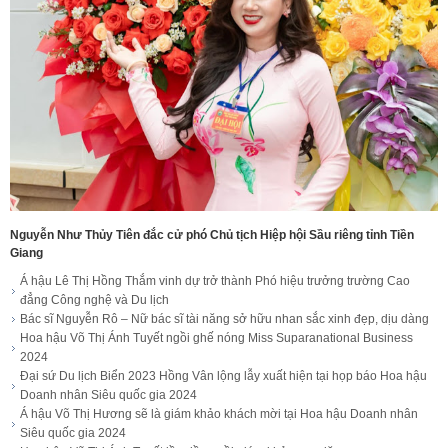
Nguyễn Như Thủy Tiên đắc cử phó Chủ tịch Hiệp hội Sầu riêng tỉnh Tiền
Giang
Á hậu Lê Thị Hồng Thắm vinh dự trở thành Phó hiệu trưởng trường Cao
đẳng Công nghệ và Du lịch
Bác sĩ Nguyễn Rô – Nữ bác sĩ tài năng sở hữu nhan sắc xinh đẹp, dịu dàng
Hoa hậu Võ Thị Ánh Tuyết ngồi ghế nóng Miss Suparanational Business
2024
Đại sứ Du lịch Biển 2023 Hồng Vân lộng lẫy xuất hiện tại họp báo Hoa hậu
Doanh nhân Siêu quốc gia 2024
Á hậu Võ Thị Hương sẽ là giám khảo khách mời tại Hoa hậu Doanh nhân
Siêu quốc gia 2024