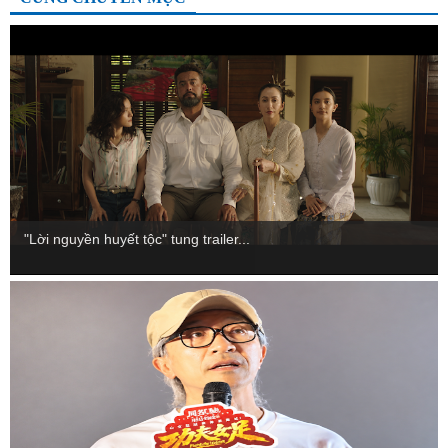
"Lời nguyền huyết tộc" tung trailer...