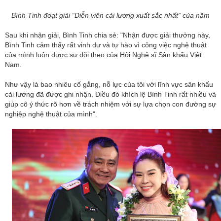
Bình Tinh đoạt giải “Diễn viên cải lương xuất sắc nhất” của năm
Sau khi nhận giải, Bình Tinh chia sẻ: "Nhận được giải thưởng này,
Bình Tinh cảm thấy rất vinh dự và tự hào vì công việc nghệ thuật
của mình luôn được sự dõi theo của Hội Nghệ sĩ Sân khấu Việt
Nam.
Như vậy là bao nhiêu cố gắng, nỗ lực của tôi với lĩnh vực sân khấu
cải lương đã được ghi nhận. Điều đó khích lệ Bình Tinh rất nhiều và
giúp cô ý thức rõ hơn về trách nhiệm với sự lựa chọn con đường sự
nghiệp nghệ thuật của mình".