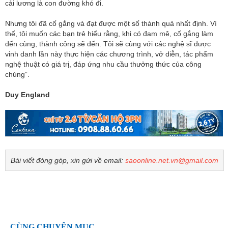
cải lương là con đường khó đi.
Nhưng tôi đã cố gắng và đạt được một số thành quả nhất định. Vì
thế, tôi muốn các bạn trẻ hiểu rằng, khi có đam mê, cố gắng làm
đến cùng, thành công sẽ đến. Tôi sẽ cùng với các nghệ sĩ được
vinh danh lần này thực hiện các chương trình, vở diễn, tác phẩm
nghệ thuật có giá trị, đáp ứng nhu cầu thưởng thức của công
chúng”.
Duy England
Bài viết đóng góp, xin gửi về email:
saoonline.net.vn@gmail.com
CÙNG CHUYÊN MỤC