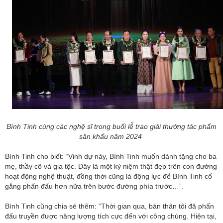
Bình Tinh cùng các nghệ sĩ trong buổi lễ trao giải thưởng tác phẩm
sân khấu năm 2024
Bình Tinh cho biết: “Vinh dự này, Bình Tinh muốn dành tặng cho ba
mẹ, thầy cô và gia tộc. Đây là một kỷ niệm thật đẹp trên con đường
hoạt động nghệ thuật, đồng thời cũng là động lực để Bình Tinh cố
gắng phấn đấu hơn nữa trên bước đường phía trước…”.
Bình Tinh cũng chia sẻ thêm: “Thời gian qua, bản thân tôi đã phấn
đấu truyền được năng lượng tích cực đến với công chúng. Hiện tại,