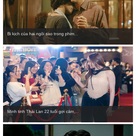
Bi kịch của hai ngôi sao trong phim...
Minh tinh Thái Lan 22 tuổi gợi cảm,...