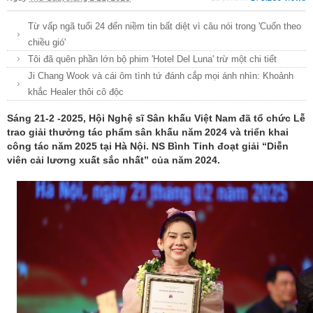
Từ vấp ngã tuổi 24 đến niềm tin bất diệt vì câu nói trong 'Cuốn theo
chiều gió'
Tôi đã quên phần lớn bộ phim 'Hotel Del Luna' trừ một chi tiết
Ji Chang Wook và cái ôm tình tứ đánh cắp mọi ánh nhìn: Khoảnh
khắc Healer thôi cô độc
Sáng 21-2 -2025, Hội Nghệ sĩ Sân khấu Việt Nam đã tổ chức Lễ
trao giải thưởng tác phẩm sân khấu năm 2024 và triển khai
công tác năm 2025 tại Hà Nội. NS Bình Tinh đoạt giải “Diễn
viên cải lương xuất sắc nhất” của năm 2024.