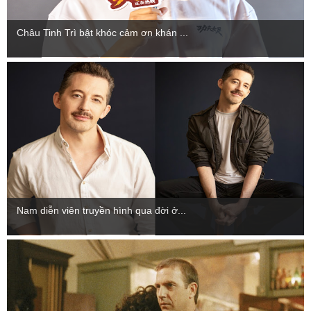
Châu Tinh Trì bật khóc cảm ơn khán ...
Nam diễn viên truyền hình qua đời ở...