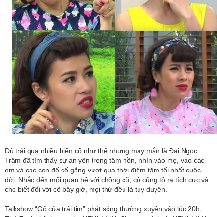
Dù trải qua nhiều biến cố như thế nhưng may mắn là Đại Ngọc
Trâm đã tìm thấy sự an yên trong tâm hồn, nhìn vào mẹ, vào các
em và các con để cố gắng vượt qua thời điểm tăm tối nhất cuộc
đời. Nhắc đến mối quan hệ với chồng cũ, cô cũng tỏ ra tích cực và
cho biết đối với cô bây giờ, mọi thứ đều là tùy duyên.
Talkshow “Gõ cửa trái tim” phát sóng thường xuyên vào lúc 20h,