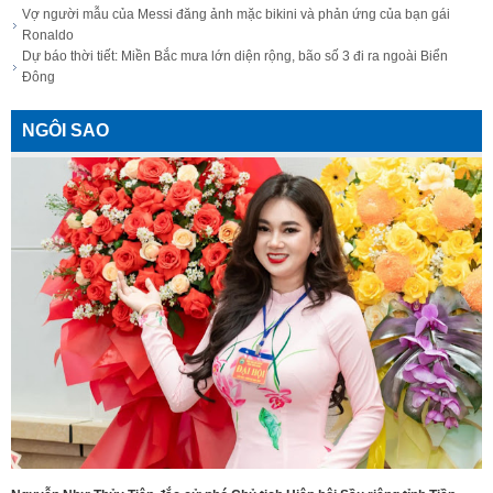
Vợ người mẫu của Messi đăng ảnh mặc bikini và phản ứng của bạn gái
Ronaldo
Dự báo thời tiết: Miền Bắc mưa lớn diện rộng, bão số 3 đi ra ngoài Biển
Đông
NGÔI SAO