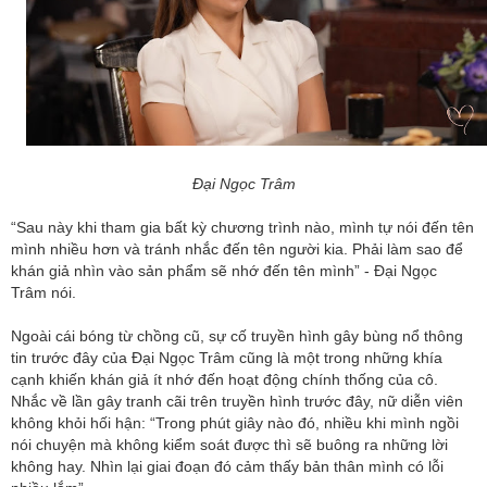
Đại Ngọc Trâm
“Sau này khi tham gia bất kỳ chương trình nào, mình tự nói đến tên
mình nhiều hơn và tránh nhắc đến tên người kia. Phải làm sao để
khán giả nhìn vào sản phẩm sẽ nhớ đến tên mình” - Đại Ngọc
Trâm nói.
Ngoài cái bóng từ chồng cũ, sự cố truyền hình gây bùng nổ thông
tin trước đây của Đại Ngọc Trâm cũng là một trong những khía
cạnh khiến khán giả ít nhớ đến hoạt động chính thống của cô.
Nhắc về lần gây tranh cãi trên truyền hình trước đây, nữ diễn viên
không khỏi hối hận: “Trong phút giây nào đó, nhiều khi mình ngồi
nói chuyện mà không kiểm soát được thì sẽ buông ra những lời
không hay. Nhìn lại giai đoạn đó cảm thấy bản thân mình có lỗi