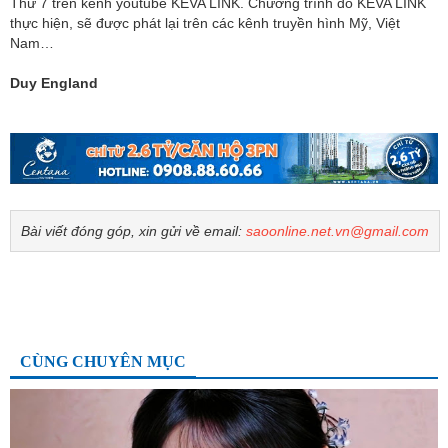
Thứ 7 trên kênh youtube KEVA LINK. Chương trình do KEVA LINK
thực hiện, sẽ được phát lại trên các kênh truyền hình Mỹ, Việt
Nam…
Duy England
Bài viết đóng góp, xin gửi về email:
saoonline.net.vn@gmail.com
CÙNG CHUYÊN MỤC