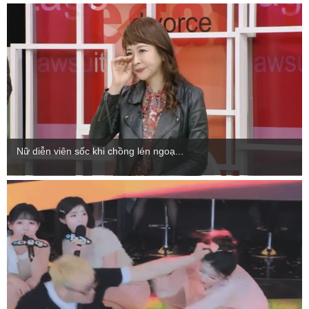
Nữ diễn viên sốc khi chồng lén ngoạ...