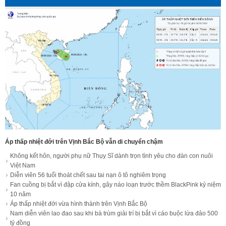
Áp thấp nhiệt đới trên Vịnh Bắc Bộ vẫn di chuyển chậm
Không kết hôn, người phụ nữ Thụy Sĩ dành trọn tình yêu cho đàn con nuôi
Việt Nam
Diễn viên 56 tuổi thoát chết sau tai nạn ô tô nghiêm trọng
Fan cuồng bị bắt vì đập cửa kính, gây náo loạn trước thềm BlackPink kỷ niệm
10 năm
Áp thấp nhiệt đới vừa hình thành trên Vịnh Bắc Bộ
Nam diễn viên lao đao sau khi bà trùm giải trí bị bắt vì cáo buộc lừa đảo 500
tỷ đồng