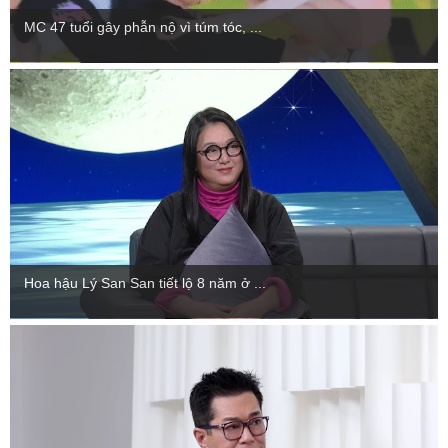
MC 47 tuổi gây phẫn nộ vì túm tóc, ...
Hoa hậu Lý San San tiết lộ 8 năm ở ...