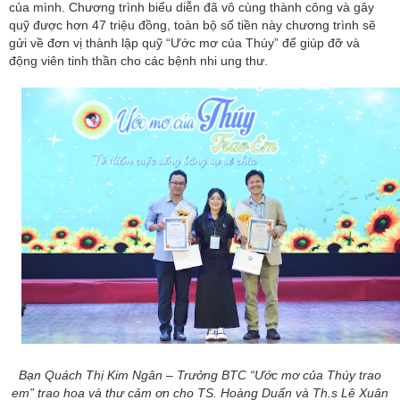
của mình. Chương trình biểu diễn đã vô cùng thành công và gây
quỹ được hơn 47 triệu đồng, toàn bộ số tiền này chương trình sẽ
gửi về đơn vị thành lập quỹ “Ước mơ của Thúy” để giúp đỡ và
động viên tinh thần cho các bệnh nhi ung thư.
Bạn Quách Thị Kim Ngân – Trưởng BTC “Ước mơ của Thúy trao
em” trao hoa và thư cảm ơn cho TS. Hoàng Duẩn và Th.s Lê Xuân