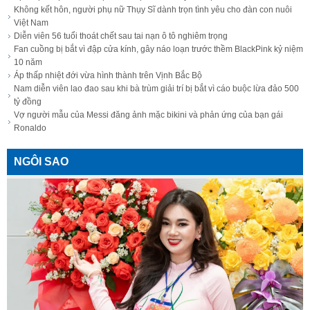
Không kết hôn, người phụ nữ Thụy Sĩ dành trọn tình yêu cho đàn con nuôi
Việt Nam
Diễn viên 56 tuổi thoát chết sau tai nạn ô tô nghiêm trọng
Fan cuồng bị bắt vì đập cửa kính, gây náo loạn trước thềm BlackPink kỷ niệm
10 năm
Áp thấp nhiệt đới vừa hình thành trên Vịnh Bắc Bộ
Nam diễn viên lao đao sau khi bà trùm giải trí bị bắt vì cáo buộc lừa đảo 500
tỷ đồng
Vợ người mẫu của Messi đăng ảnh mặc bikini và phản ứng của bạn gái
Ronaldo
NGÔI SAO