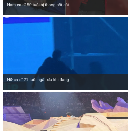
Nam ca sĩ 50 tuổi bị thang sắt cắt ...
Nữ ca sĩ 21 tuổi ngất xỉu khi đang ...