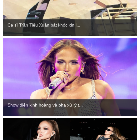
Ca sĩ Trần Tiểu Xuân bật khóc xin l...
Show diễn kinh hoàng và pha xử lý t...