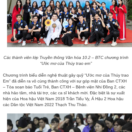
Các thành viên lớp Truyền thông Văn hóa 10.2 – BTC chương trình
“Ước mơ của Thúy trao em”
Chương trình biểu diễn nghệ thuật gây quỹ “Ước mơ của Thúy trao
Em” đã diễn ra vô cùng thành công với sự góp mặt của Ban CTXH
– Tòa soạn báo Tuổi Trẻ, Ban CTXH – Bệnh viện Nhi Đồng 2, các
nhà hảo tâm, nhà tài trợ, các ca sĩ khách mời. Đặc biệt là sự xuất
hiện của Hoa hậu Việt Nam 2018 Trần Tiểu Vy, Á Hậu 2 Hoa hậu
các Dân tộc Việt Nam 2022 Thạch Thu Thảo.