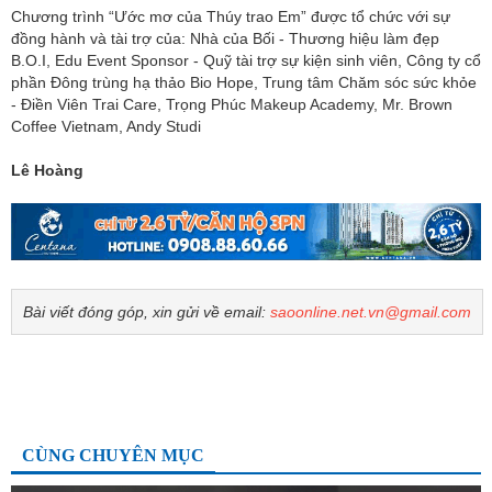
Chương trình “Ước mơ của Thúy trao Em” được tổ chức với sự
đồng hành và tài trợ của: Nhà của Bối - Thương hiệu làm đẹp
B.O.I, Edu Event Sponsor - Quỹ tài trợ sự kiện sinh viên, Công ty cổ
phần Đông trùng hạ thảo Bio Hope, Trung tâm Chăm sóc sức khỏe
- Điền Viên Trai Care, Trọng Phúc Makeup Academy, Mr. Brown
Coffee Vietnam, Andy Studi
Lê Hoàng
Bài viết đóng góp, xin gửi về email:
saoonline.net.vn@gmail.com
CÙNG CHUYÊN MỤC