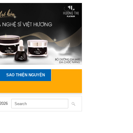
SAO THIỆN NGUYỆN
2026