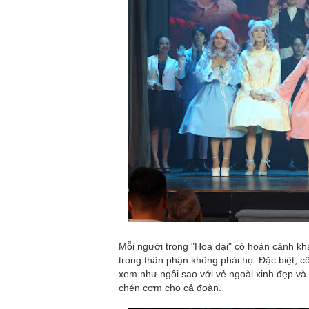
Mỗi người trong "Hoa dại" có hoàn cảnh k
trong thân phận không phải họ. Đặc biệt, 
xem như ngôi sao với vẻ ngoài xinh đẹp và g
chén cơm cho cả đoàn.