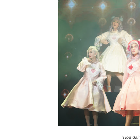
"Hoa dại"