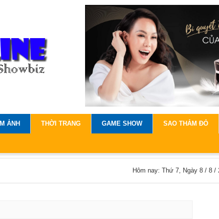
IM ẢNH
THỜI TRANG
GAME SHOW
SAO THẢM ĐỎ
Hôm nay: Thứ 7, Ngày 8 / 8 /