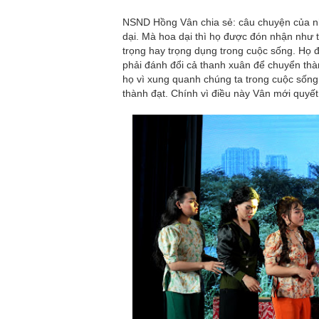
NSND Hồng Vân chia sẻ: câu chuyện của nh
dại. Mà hoa dại thì họ được đón nhận như 
trọng hay trọng dụng trong cuộc sống. Họ 
phải đánh đổi cả thanh xuân để chuyển th
họ vì xung quanh chúng ta trong cuộc sống
thành đạt. Chính vì điều này Vân mới quyết