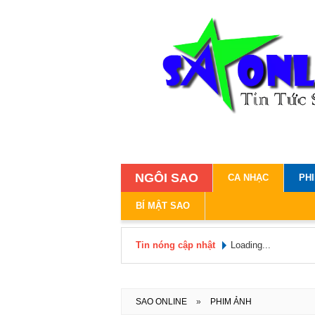
NGÔI SAO
CA NHẠC
PH
BÍ MẬT SAO
Tin nóng cập nhật
Loading...
SAO ONLINE
»
PHIM ẢNH