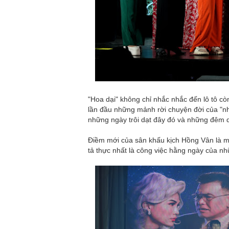
"Hoa dại" không chỉ nhắc nhắc đến lô tô cò
lần đầu những mảnh rời chuyện đời của "nh
những ngày trôi dạt đây đó và những đêm 
Điềm mới của sân khấu kịch Hồng Vân là mở
tả thực nhất là công việc hằng ngày của nh