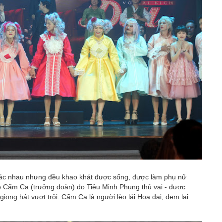
hác nhau nhưng đều khao khát được sống, được làm phụ nữ
cô Cẩm Ca (trưởng đoàn) do Tiêu Minh Phụng thủ vai - được
iọng hát vượt trội. Cẩm Ca là người lèo lái Hoa dại, đem lại