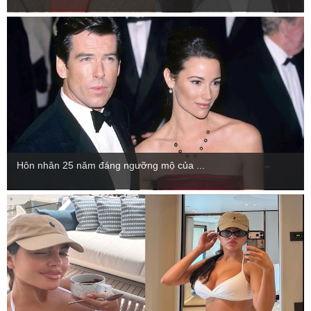
Hôn nhân 25 năm đáng ngưỡng mộ của ...