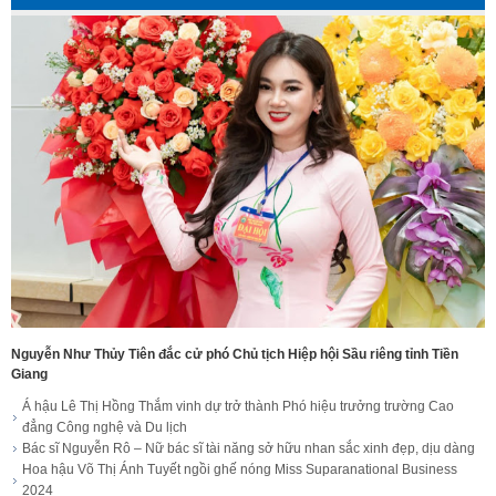
Nguyễn Như Thủy Tiên đắc cử phó Chủ tịch Hiệp hội Sầu riêng tỉnh Tiền
Giang
Á hậu Lê Thị Hồng Thắm vinh dự trở thành Phó hiệu trưởng trường Cao
đẳng Công nghệ và Du lịch
Bác sĩ Nguyễn Rô – Nữ bác sĩ tài năng sở hữu nhan sắc xinh đẹp, dịu dàng
Hoa hậu Võ Thị Ánh Tuyết ngồi ghế nóng Miss Suparanational Business
2024