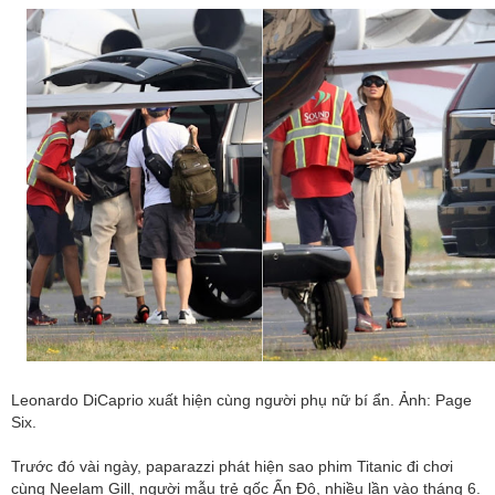
Leonardo DiCaprio xuất hiện cùng người phụ nữ bí ẩn. Ảnh: Page
Six.
Trước đó vài ngày, paparazzi phát hiện sao phim Titanic đi chơi
cùng Neelam Gill, người mẫu trẻ gốc Ấn Độ, nhiều lần vào tháng 6.