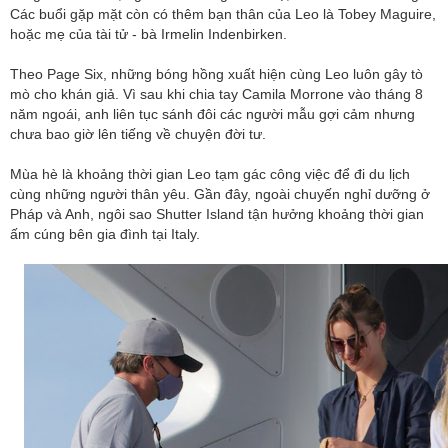
Các buổi gặp mặt còn có thêm bạn thân của Leo là Tobey Maguire,
hoặc mẹ của tài tử - bà Irmelin Indenbirken.
Theo Page Six, những bóng hồng xuất hiện cùng Leo luôn gây tò
mò cho khán giả. Vì sau khi chia tay Camila Morrone vào tháng 8
năm ngoái, anh liên tục sánh đôi các người mẫu gợi cảm nhưng
chưa bao giờ lên tiếng về chuyện đời tư.
Mùa hè là khoảng thời gian Leo tạm gác công việc để đi du lịch
cùng những người thân yêu. Gần đây, ngoài chuyến nghỉ dưỡng ở
Pháp và Anh, ngôi sao Shutter Island tận hưởng khoảng thời gian
ấm cúng bên gia đình tại Italy.