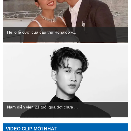
Hé lộ lễ cưới của cầu thủ Ronaldo v...
Nam diễn viên 21 tuổi qua đời chưa ...
VIDEO CLIP MỚI NHẤT