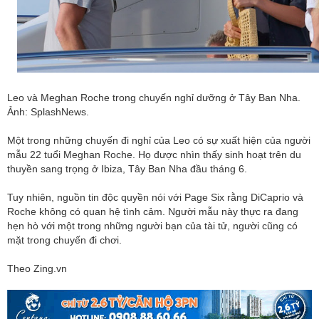
Leo và Meghan Roche trong chuyến nghỉ dưỡng ở Tây Ban Nha.
Ảnh: SplashNews.
Một trong những chuyến đi nghỉ của Leo có sự xuất hiện của người
mẫu 22 tuổi Meghan Roche. Họ được nhìn thấy sinh hoạt trên du
thuyền sang trọng ở Ibiza, Tây Ban Nha đầu tháng 6.
Tuy nhiên, nguồn tin độc quyền nói với Page Six rằng DiCaprio và
Roche không có quan hệ tình cảm. Người mẫu này thực ra đang
hẹn hò với một trong những người bạn của tài tử, người cũng có
mặt trong chuyến đi chơi.
Theo Zing.vn