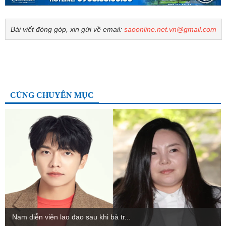
Bài viết đóng góp, xin gửi về email:
saoonline.net.vn@gmail.com
CÙNG CHUYÊN MỤC
Nam diễn viên lao đao sau khi bà tr...