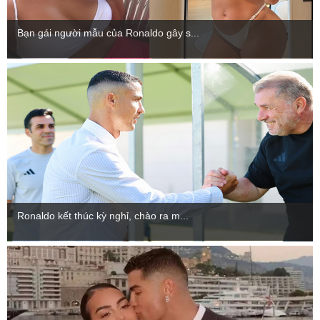
Bạn gái người mẫu của Ronaldo gây s...
Ronaldo kết thúc kỳ nghỉ, chào ra m...