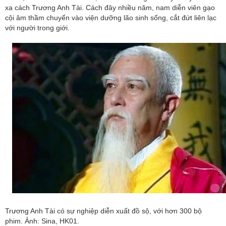
xa cách Trương Anh Tài. Cách đây nhiều năm, nam diễn viên gạo
cội âm thầm chuyển vào viện dưỡng lão sinh sống, cắt đứt liên lạc
với người trong giới.
Trương Anh Tài có sự nghiệp diễn xuất đồ sộ, với hơn 300 bộ
phim. Ảnh: Sina, HK01.