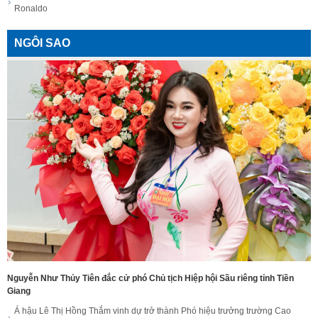
Ronaldo
NGÔI SAO
Nguyễn Như Thủy Tiên đắc cử phó Chủ tịch Hiệp hội Sầu riêng tỉnh Tiền
Giang
Á hậu Lê Thị Hồng Thắm vinh dự trở thành Phó hiệu trưởng trường Cao