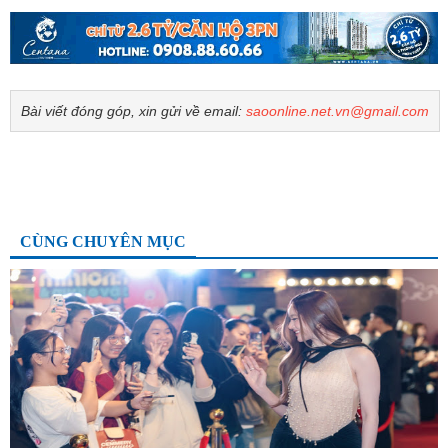
Bài viết đóng góp, xin gửi về email:
saoonline.net.vn@gmail.com
CÙNG CHUYÊN MỤC