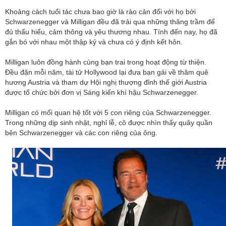
Khoảng cách tuổi tác chưa bao giờ là rào cản đối với họ bởi
Schwarzenegger và Milligan đều đã trải qua những thăng trầm để
đủ thấu hiểu, cảm thông và yêu thương nhau. Tính đến nay, họ đã
gắn bó với nhau một thập kỷ và chưa có ý định kết hôn.
Milligan luôn đồng hành cùng bạn trai trong hoạt động từ thiện.
Đều đặn mỗi năm, tài tử Hollywood lại đưa bạn gái về thăm quê
hương Austria và tham dự Hội nghị thượng đỉnh thế giới Austria
được tổ chức bởi đơn vị Sáng kiến ​​khí hậu Schwarzenegger.
Milligan có mối quan hệ tốt với 5 con riêng của Schwarzenegger.
Trong những dịp sinh nhật, nghỉ lễ, cô được nhìn thấy quây quần
bên Schwarzenegger và các con riêng của ông.