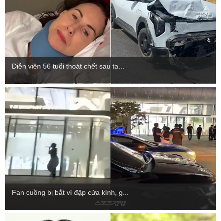
Diễn viên 56 tuổi thoát chết sau ta...
Fan cuồng bị bắt vì đập cửa kính, g...