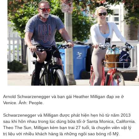
Arnold Schwarzenegger và bạn gái Heather Milligan đạp xe ở
Venice. Ảnh: People.
Schwarzenegger và Milligan được phát hiện hẹn hò từ năm 2013
sau khi hôn nhau trong lúc dùng bữa tối ở Santa Monica, California.
Theo The Sun, Milligan kém bạn trai 27 tuổi, là chuyên viên vật lý
trị liệu với nhiều khách hàng là những ngôi sao bóng rổ Mỹ.