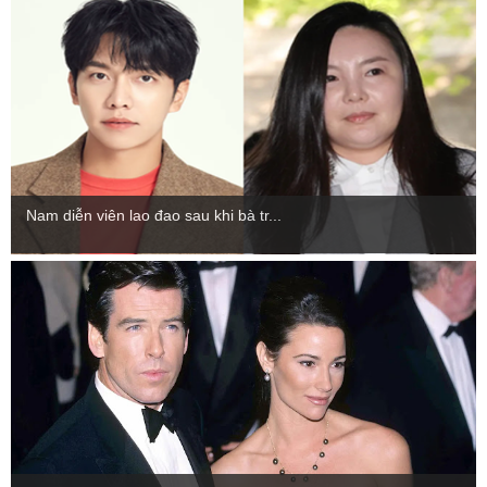
Nam diễn viên lao đao sau khi bà tr...