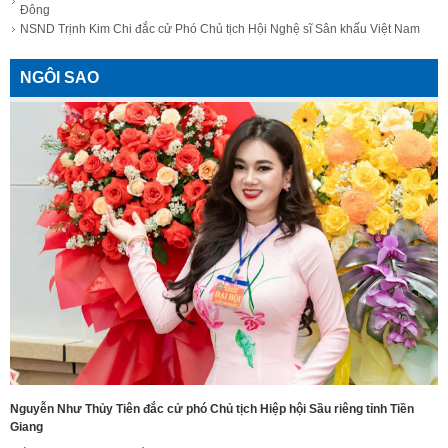
Đông
NSND Trịnh Kim Chi đắc cử Phó Chủ tịch Hội Nghệ sĩ Sân khấu Việt Nam
NGÔI SAO
Nguyễn Như Thủy Tiên đắc cử phó Chủ tịch Hiệp hội Sầu riêng tỉnh Tiền
Giang