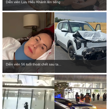
Diễn viên Lưu Hiểu Khánh lên tiếng ...
Diễn viên 56 tuổi thoát chết sau ta...