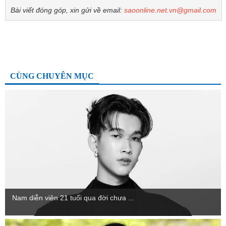
Bài viết đóng góp, xin gửi về email:
saoonline.net.vn@gmail.com
CÙNG CHUYÊN MỤC
Nam diễn viên 21 tuổi qua đời chưa ...