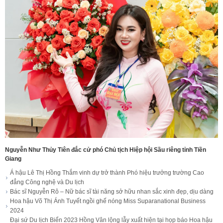
Nguyễn Như Thủy Tiên đắc cử phó Chủ tịch Hiệp hội Sầu riêng tỉnh Tiền
Giang
Á hậu Lê Thị Hồng Thắm vinh dự trở thành Phó hiệu trưởng trường Cao
đẳng Công nghệ và Du lịch
Bác sĩ Nguyễn Rô – Nữ bác sĩ tài năng sở hữu nhan sắc xinh đẹp, dịu dàng
Hoa hậu Võ Thị Ánh Tuyết ngồi ghế nóng Miss Suparanational Business
2024
Đại sứ Du lịch Biển 2023 Hồng Vân lộng lẫy xuất hiện tại họp báo Hoa hậu