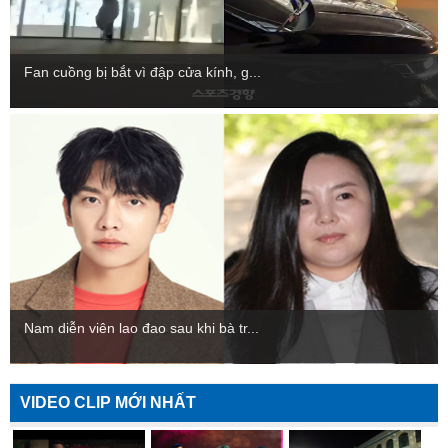
Fan cuồng bị bắt vì đập cửa kính, g...
Nam diễn viên lao đao sau khi bà tr...
VIDEO CLIP MỚI NHẤT