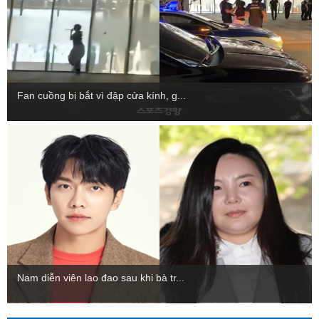
Fan cuồng bị bắt vì đập cửa kính, g...
Nam diễn viên lao đao sau khi bà tr...