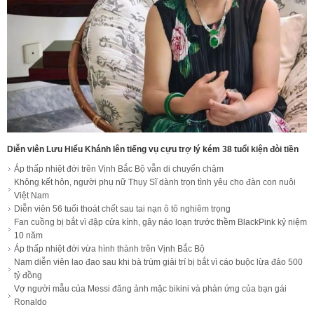
Diễn viên Lưu Hiểu Khánh lên tiếng vụ cựu trợ lý kém 38 tuổi kiện đòi tiền
Áp thấp nhiệt đới trên Vịnh Bắc Bộ vẫn di chuyển chậm
Không kết hôn, người phụ nữ Thụy Sĩ dành trọn tình yêu cho đàn con nuôi
Việt Nam
Diễn viên 56 tuổi thoát chết sau tai nạn ô tô nghiêm trọng
Fan cuồng bị bắt vì đập cửa kính, gây náo loạn trước thềm BlackPink kỷ niệm
10 năm
Áp thấp nhiệt đới vừa hình thành trên Vịnh Bắc Bộ
Nam diễn viên lao đao sau khi bà trùm giải trí bị bắt vì cáo buộc lừa đảo 500
tỷ đồng
Vợ người mẫu của Messi đăng ảnh mặc bikini và phản ứng của bạn gái
Ronaldo