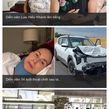
Diễn viên Lưu Hiểu Khánh lên tiếng ...
Diễn viên 56 tuổi thoát chết sau ta...