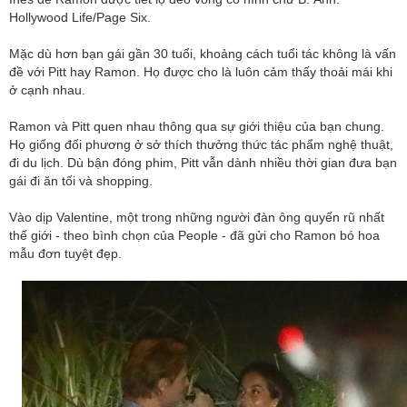
Hollywood Life/Page Six.
Mặc dù hơn bạn gái gần 30 tuổi, khoảng cách tuổi tác không là vấn
đề với Pitt hay Ramon. Họ được cho là luôn cảm thấy thoải mái khi
ở cạnh nhau.
Ramon và Pitt quen nhau thông qua sự giới thiệu của bạn chung.
Họ giống đối phương ở sở thích thưởng thức tác phẩm nghệ thuật,
đi du lịch. Dù bận đóng phim, Pitt vẫn dành nhiều thời gian đưa bạn
gái đi ăn tối và shopping.
Vào dịp Valentine, một trong những người đàn ông quyến rũ nhất
thế giới - theo bình chọn của People - đã gửi cho Ramon bó hoa
mẫu đơn tuyệt đẹp.