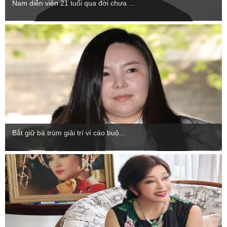
Nam diễn viên 21 tuổi qua đời chưa ...
Bắt giữ bà trùm giải trí vì cáo buộ...