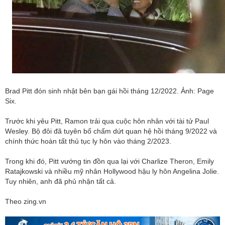
Brad Pitt đón sinh nhật bên bạn gái hồi tháng 12/2022. Ảnh: Page
Six.
Trước khi yêu Pitt, Ramon trải qua cuộc hôn nhân với tài tử Paul
Wesley. Bộ đôi đã tuyên bố chấm dứt quan hệ hồi tháng 9/2022 và
chính thức hoàn tất thủ tục ly hôn vào tháng 2/2023.
Trong khi đó, Pitt vướng tin đồn qua lại với Charlize Theron, Emily
Ratajkowski và nhiều mỹ nhân Hollywood hậu ly hôn Angelina Jolie.
Tuy nhiên, anh đã phủ nhận tất cả.
Theo zing.vn