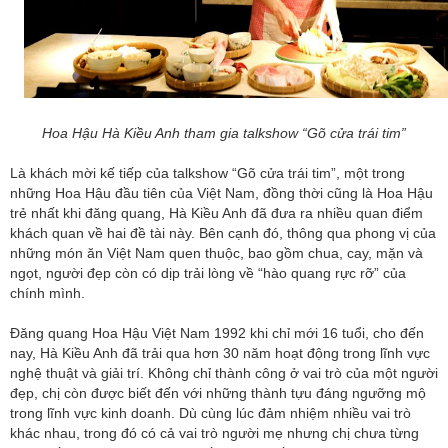
Hoa Hậu Hà Kiều Anh tham gia
talkshow “Gõ cửa trái tim”
Là khách mời kế tiếp của talkshow “Gõ cửa trái tim”, một trong
những Hoa Hậu đầu tiên của Việt Nam, đồng thời cũng là Hoa Hậu
trẻ nhất khi đăng quang, Hà Kiều Anh đã đưa ra nhiều quan điểm
khách quan về hai đề tài này. Bên cạnh đó, thông qua phong vị của
những món ăn Việt Nam quen thuộc, bao gồm chua, cay, mặn và
ngọt, người đẹp còn có dịp trải lòng về “hào quang rực rỡ” của
chính mình.
Đăng quang Hoa Hậu Việt Nam 1992 khi chỉ mới 16 tuổi, cho đến
nay, Hà Kiều Anh đã trải qua hơn 30 năm hoạt động trong lĩnh vực
nghệ thuật và giải trí. Không chỉ thành công ở vai trò của một người
đẹp, chị còn được biết đến với những thành tựu đáng ngưỡng mộ
trong lĩnh vực kinh doanh. Dù cùng lúc đảm nhiệm nhiều vai trò
khác nhau, trong đó có cả vai trò người mẹ nhưng chị chưa từng