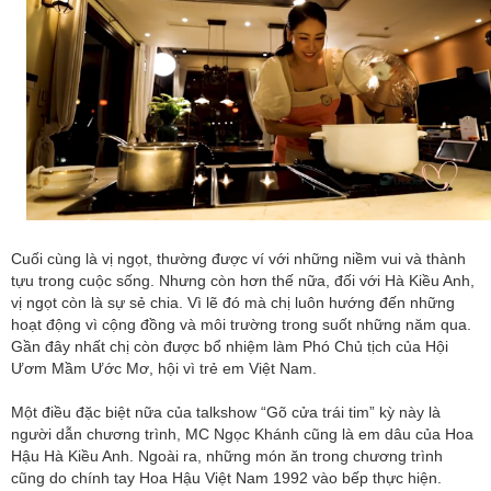
Cuối cùng là vị ngọt, thường được ví với những niềm vui và thành
tựu trong cuộc sống. Nhưng còn hơn thế nữa, đối với Hà Kiều Anh,
vị ngọt còn là sự sẻ chia. Vì lẽ đó mà chị luôn hướng đến những
hoạt động vì cộng đồng và môi trường trong suốt những năm qua.
Gần đây nhất chị còn được bổ nhiệm làm Phó Chủ tịch của Hội
Ươm Mầm Ước Mơ, hội vì trẻ em Việt Nam.
Một điều đặc biệt nữa của talkshow “Gõ cửa trái tim” kỳ này là
người dẫn chương trình, MC Ngọc Khánh cũng là em dâu của Hoa
Hậu Hà Kiều Anh. Ngoài ra, những món ăn trong chương trình
cũng do chính tay Hoa Hậu Việt Nam 1992 vào bếp thực hiện.