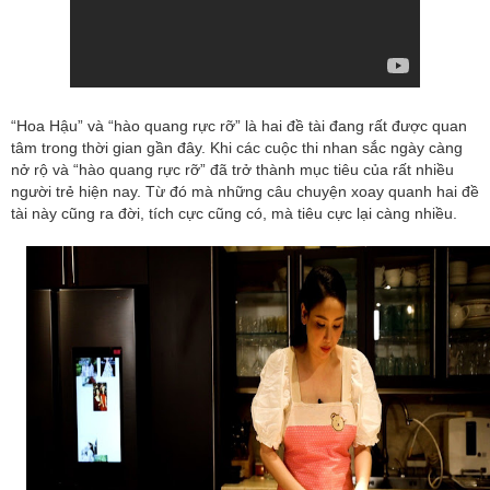
“Hoa Hậu” và “hào quang rực rỡ” là hai đề tài đang rất được quan
tâm trong thời gian gần đây. Khi các cuộc thi nhan sắc ngày càng
nở rộ và “hào quang rực rỡ” đã trở thành mục tiêu của rất nhiều
người trẻ hiện nay. Từ đó mà những câu chuyện xoay quanh hai đề
tài này cũng ra đời, tích cực cũng có, mà tiêu cực lại càng nhiều.