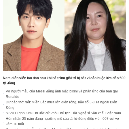
Nam diễn viên lao đao sau khi bà trùm giải trí bị bắt vì cáo buộc lừa đảo 500
tỷ đồng
Vợ người mẫu của Messi đăng ảnh mặc bikini và phản ứng của bạn gái
Ronaldo
Dự báo thời tiết: Miền Bắc mưa lớn diện rộng, bão số 3 đi ra ngoài Biển
Đông
NSND Trịnh Kim Chi đắc cử Phó Chủ tịch Hội Nghệ sĩ Sân khấu Việt Nam
Hôn nhân 25 năm đáng ngưỡng mộ của tài tử đóng điệp viên 007 với vợ
kém 10 tuổi