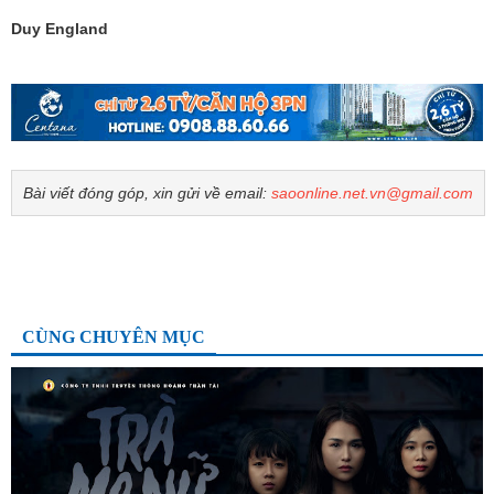
Duy England
Bài viết đóng góp, xin gửi về email:
saoonline.net.vn@gmail.com
CÙNG CHUYÊN MỤC