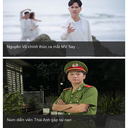
Nguyên Vũ chính thức ra mắt MV Say ...
Nam diễn viên Thái Anh gặp tai nạn ...