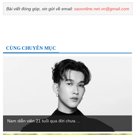
Bài viết đóng góp, xin gửi về email:
saoonline.net.vn@gmail.com
CÙNG CHUYÊN MỤC
Nam diễn viên 21 tuổi qua đời chưa ...