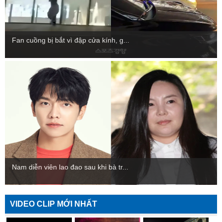
Fan cuồng bị bắt vì đập cửa kính, g...
Nam diễn viên lao đao sau khi bà tr...
VIDEO CLIP MỚI NHẤT