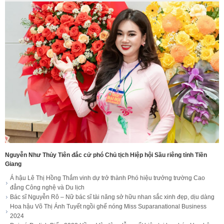
Nguyễn Như Thủy Tiên đắc cử phó Chủ tịch Hiệp hội Sầu riêng tỉnh Tiền
Giang
Á hậu Lê Thị Hồng Thắm vinh dự trở thành Phó hiệu trưởng trường Cao
đẳng Công nghệ và Du lịch
Bác sĩ Nguyễn Rô – Nữ bác sĩ tài năng sở hữu nhan sắc xinh đẹp, dịu dàng
Hoa hậu Võ Thị Ánh Tuyết ngồi ghế nóng Miss Suparanational Business
2024