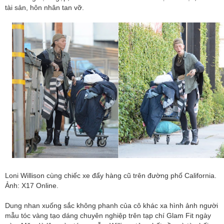
tài sản, hôn nhân tan vỡ.
Loni Willison cùng chiếc xe đẩy hàng cũ trên đường phố California.
Ảnh: X17 Online.
Dung nhan xuống sắc không phanh của cô khác xa hình ảnh người
mẫu tóc vàng tạo dáng chuyên nghiệp trên tạp chí Glam Fit ngày