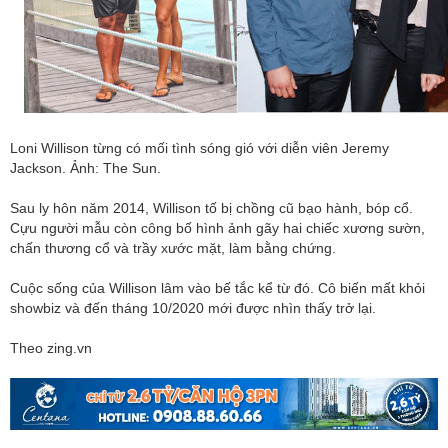
Loni Willison từng có mối tình sóng gió với diễn viên Jeremy
Jackson. Ảnh: The Sun.
Sau ly hôn năm 2014, Willison tố bị chồng cũ bạo hành, bóp cổ.
Cựu người mẫu còn công bố hình ảnh gãy hai chiếc xương sườn,
chấn thương cổ và trầy xước mặt, làm bằng chứng.
Cuộc sống của Willison lâm vào bế tắc kể từ đó. Cô biến mất khỏi
showbiz và đến tháng 10/2020 mới được nhìn thấy trở lại.
Theo zing.vn