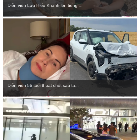
Diễn viên Lưu Hiểu Khánh lên tiếng ...
Diễn viên 56 tuổi thoát chết sau ta...