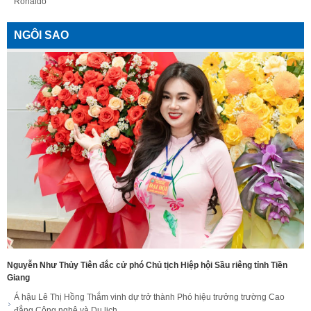
Ronaldo
NGÔI SAO
Nguyễn Như Thủy Tiên đắc cử phó Chủ tịch Hiệp hội Sầu riêng tỉnh Tiền
Giang
Á hậu Lê Thị Hồng Thắm vinh dự trở thành Phó hiệu trưởng trường Cao
đẳng Công nghệ và Du lịch