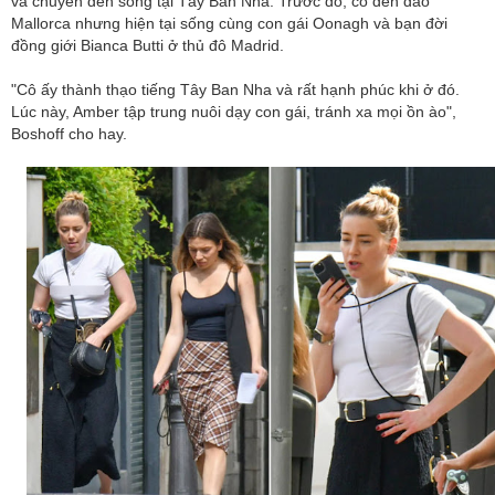
và chuyển đến sống tại Tây Ban Nha. Trước đó, cô đến đảo
Mallorca nhưng hiện tại sống cùng con gái Oonagh và bạn đời
đồng giới Bianca Butti ở thủ đô Madrid.
"Cô ấy thành thạo tiếng Tây Ban Nha và rất hạnh phúc khi ở đó.
Lúc này, Amber tập trung nuôi dạy con gái, tránh xa mọi ồn ào",
Boshoff cho hay.