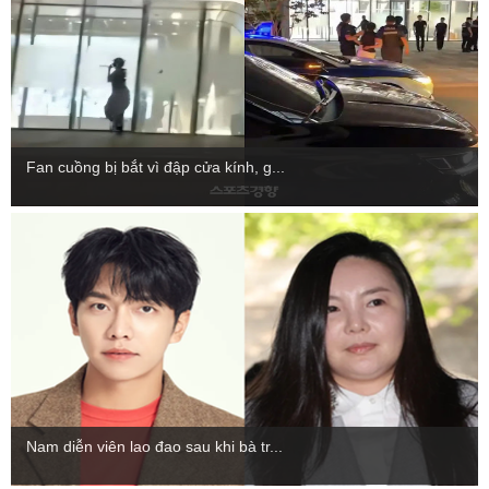
Fan cuồng bị bắt vì đập cửa kính, g...
Nam diễn viên lao đao sau khi bà tr...