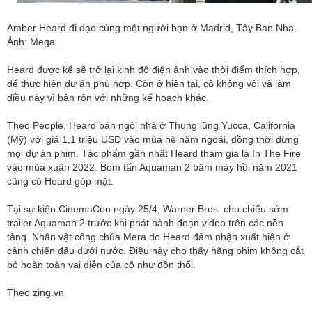
Amber Heard đi dạo cùng một người bạn ở Madrid, Tây Ban Nha.
Ảnh: Mega.
Heard được kể sẽ trở lại kinh đô điện ảnh vào thời điểm thích hợp,
để thực hiện dự án phù hợp. Còn ở hiện tại, cô không vội vã làm
điều này vì bận rộn với những kế hoạch khác.
Theo People, Heard bán ngôi nhà ở Thung lũng Yucca, California
(Mỹ) với giá 1,1 triệu USD vào mùa hè năm ngoái, đồng thời dừng
mọi dự án phim. Tác phẩm gần nhất Heard tham gia là In The Fire
vào mùa xuân 2022. Bom tấn Aquaman 2 bấm máy hồi năm 2021
cũng có Heard góp mặt.
Tại sự kiện CinemaCon ngày 25/4, Warner Bros. cho chiếu sớm
trailer Aquaman 2 trước khi phát hành đoạn video trên các nền
tảng. Nhân vật công chúa Mera do Heard đảm nhận xuất hiện ở
cảnh chiến đấu dưới nước. Điều này cho thấy hãng phim không cắt
bỏ hoàn toàn vai diễn của cô như đồn thổi.
Theo zing.vn