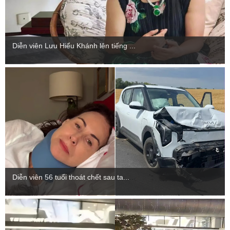
Diễn viên Lưu Hiểu Khánh lên tiếng ...
Diễn viên 56 tuổi thoát chết sau ta...