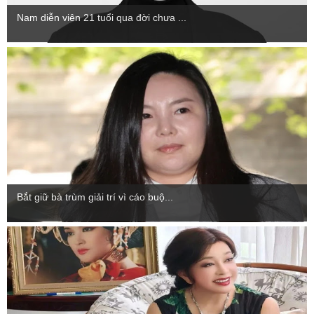
Nam diễn viên 21 tuổi qua đời chưa ...
Bắt giữ bà trùm giải trí vì cáo buộ...