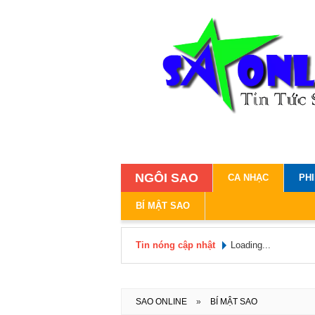
NGÔI SAO
CA NHẠC
PH
BÍ MẬT SAO
Tin nóng cập nhật
Loading...
SAO ONLINE
»
BÍ MẬT SAO