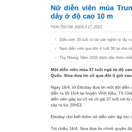
Nữ diễn viên múa Trun
dây ở độ cao 10 m
Ngày
Thứ Hai, tháng 4 17, 2023
Diễn viên 30 tuổi có tài sản nghìn tỷ lấy 
Nam diễn viên qua đời ở tuổi 38 tại nhà ri
Thy Nhung: Năm 2026 đánh dấu thêm nhiều
Một diễn viên múa 37 tuổi ngã từ độ cao 
Quốc. Sina đưa tin cô qua đời ít giờ sau
Ngày 16/4, tờ Ettoday đưa tin một đôi diễn 
diễn ra tối 15/4 tại huyện Vĩnh Kiều, Tô Ch
diễn viên gặp sự cố và cô gái 37 tuổi rơi 
xảy ra lúc 20h53.
Ettoday cho biết thêm nữ diễn viên lập tức 
Tới chiều 16/4, Sina đưa tin chính quyền đ