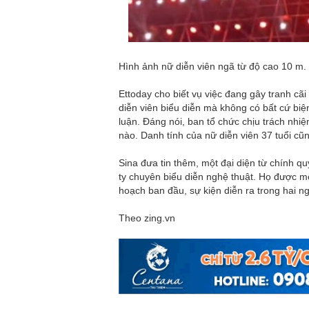
Hình ảnh nữ diễn viên ngã từ độ cao 10 m.
Ettoday cho biết vụ việc đang gây tranh cãi
diễn viên biểu diễn mà không có bất cứ bi
luận. Đáng nói, ban tổ chức chịu trách nhi
nào. Danh tính của nữ diễn viên 37 tuổi cũn
Sina đưa tin thêm, một đại diện từ chính q
ty chuyên biểu diễn nghệ thuật. Họ được một
hoạch ban đầu, sự kiện diễn ra trong hai n
Theo zing.vn