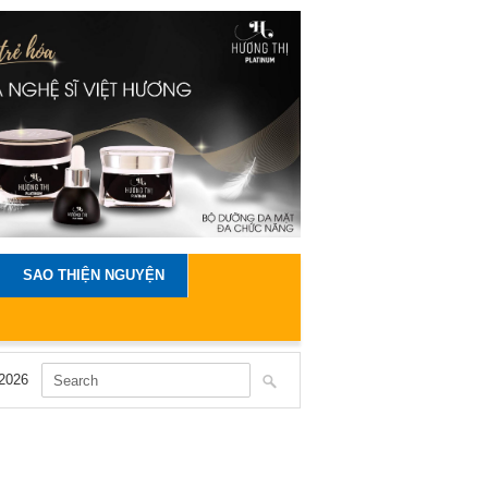
SAO THIỆN NGUYỆN
2026