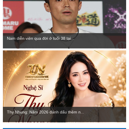
Nam diễn viên qua đời ở tuổi 38 tại...
Thy Nhung: Năm 2026 đánh dấu thêm n...