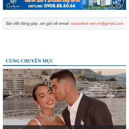
Bài viết đóng góp, xin gửi về email:
saoonline.net.vn@gmail.com
CÙNG CHUYÊN MỤC