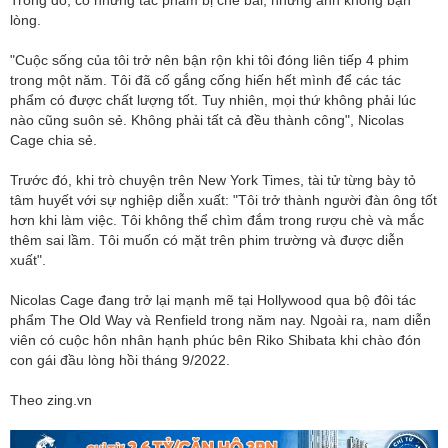
lòng.
"Cuộc sống của tôi trở nên bận rộn khi tôi đóng liên tiếp 4 phim
trong một năm. Tôi đã cố gắng cống hiến hết mình để các tác
phẩm có được chất lượng tốt. Tuy nhiên, mọi thứ không phải lúc
nào cũng suôn sẻ. Không phải tất cả đều thành công", Nicolas
Cage chia sẻ.
Trước đó, khi trò chuyện trên New York Times, tài tử từng bày tỏ
tâm huyết với sự nghiệp diễn xuất: "Tôi trở thành người đàn ông tốt
hơn khi làm việc. Tôi không thể chìm đắm trong rượu chè và mắc
thêm sai lầm. Tôi muốn có mặt trên phim trường và được diễn
xuất".
Nicolas Cage đang trở lại mạnh mẽ tại Hollywood qua bộ đôi tác
phẩm The Old Way và Renfield trong năm nay. Ngoài ra, nam diễn
viên có cuộc hôn nhân hạnh phúc bên Riko Shibata khi chào đón
con gái đầu lòng hồi tháng 9/2022.
Theo zing.vn