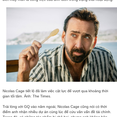
Nicolas Cage tiết lộ đã làm việc cật lực để vượt qua khoảng thời
gian tối tăm. Ảnh: The Times.
Trải lòng với GQ vào năm ngoái, Nicolas Cage cũng nói có thời
điểm anh nhận nhiều dự án cùng lúc để cứu vãn vấn đề tài chính.
Trong đó, có những tác phẩm bị chê bai, nhưng anh không bận