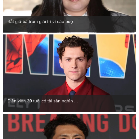
Bắt giữ bà trùm giải trí vì cáo buộ...
Diễn viên 30 tuổi có tài sản nghìn ...