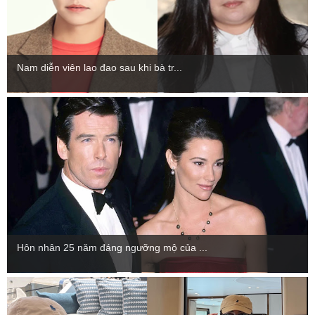
Nam diễn viên lao đao sau khi bà tr...
Hôn nhân 25 năm đáng ngưỡng mộ của ...