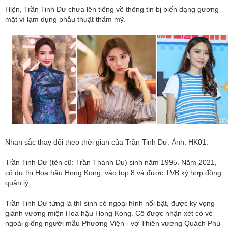
Hiện, Trần Tinh Dư chưa lên tiếng về thông tin bị biến dạng gương
mặt vì lạm dụng phẫu thuật thẩm mỹ.
Nhan sắc thay đổi theo thời gian của Trần Tinh Dư. Ảnh: HK01.
Trần Tinh Dư (tên cũ: Trần Thánh Du) sinh năm 1995. Năm 2021,
cô dự thi Hoa hậu Hong Kong, vào top 8 và được TVB ký hợp đồng
quản lý.
Trần Tinh Dư từng là thí sinh có ngoại hình nổi bật, được kỳ vọng
giành vương miện Hoa hậu Hong Kong. Cô được nhận xét có vẻ
ngoài giống người mẫu Phương Viện - vợ Thiên vương Quách Phú