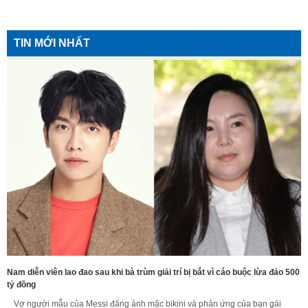
TIN MỚI NHẤT
Nam diễn viên lao đao sau khi bà trùm giải trí bị bắt vì cáo buộc lừa đảo 500
tỷ đồng
Vợ người mẫu của Messi đăng ảnh mặc bikini và phản ứng của bạn gái