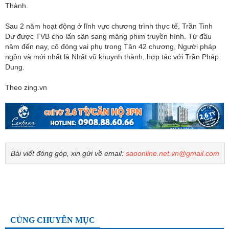
Thành.
Sau 2 năm hoạt động ở lĩnh vực chương trình thực tế, Trần Tinh
Dư được TVB cho lấn sân sang mảng phim truyền hình. Từ đầu
năm đến nay, cô đóng vai phụ trong Tân 42 chương, Người pháp
ngôn và mới nhất là Nhất vũ khuynh thành, hợp tác với Trần Pháp
Dung.
Theo zing.vn
Bài viết đóng góp, xin gửi về email:
saoonline.net.vn@gmail.com
CÙNG CHUYÊN MỤC