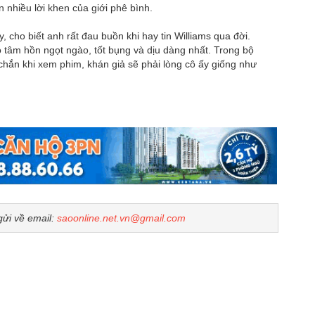
 nhiều lời khen của giới phê bình.
 cho biết anh rất đau buồn khi hay tin Williams qua đời.
ó tâm hồn ngọt ngào, tốt bụng và dịu dàng nhất. Trong bộ
chắn khi xem phim, khán giả sẽ phải lòng cô ấy giống như
gửi về email:
saoonline.net.vn@gmail.com