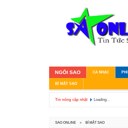
NGÔI SAO
CA NHẠC
PH
BÍ MẬT SAO
Tin nóng cập nhật
Loading...
SAO ONLINE
»
BÍ MẬT SAO