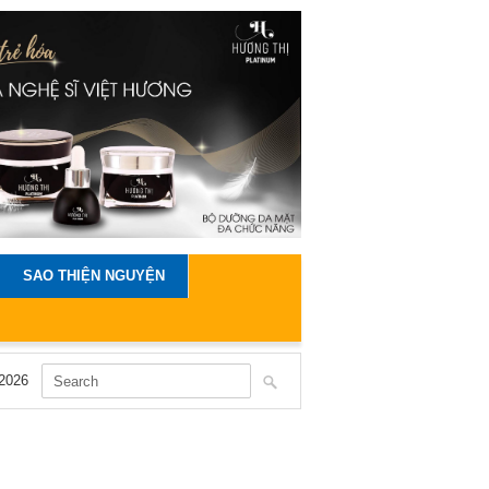
SAO THIỆN NGUYỆN
2026