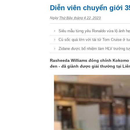
Diễn viên chuyển giới 3
Ngày
Thứ Bảy, tháng 4 22, 2023
Siêu mẫu từng yêu Ronaldo vừa lộ ảnh hẹn
Cú sốc quá lớn với tài tử Tom Cruise ở tu
Zidane được bổ nhiệm làm HLV trưởng t
Rasheeda Williams đóng chính Kokomo Ci
đen - đã giành được giải thưởng tại L