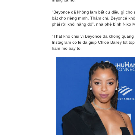
“Beyoncé đã không làm bất cứ điều gì cho a
bật cho riêng mình. Thậm chí, Beyoncé khôn
phải rời khỏi hãng đó”, nhà phê bình Niko M
“Thật khó chịu vì Beyoncé đã không quảng 
Instagram có lẽ đã giúp Chlöe Bailey lọt to
hâm mộ bày tỏ.