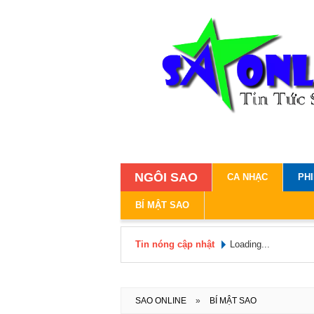
NGÔI SAO
CA NHẠC
PH
BÍ MẬT SAO
Tin nóng cập nhật
Loading...
SAO ONLINE
»
BÍ MẬT SAO