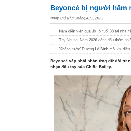
Beyoncé bị người hâm m
Ngày
Thứ Năm, tháng 4 13, 2023
Nam diễn viên qua đời ở tuổi 38 tại nhà ri
Thy Nhung: Năm 2026 đánh dấu thêm nhiều
'Khổng tước' Dương Lệ Bình mỗi khi diễn 
Beyoncé vấp phải phản ứng dữ dội từ 
nhạc đầu tay của Chlöe Bailey.