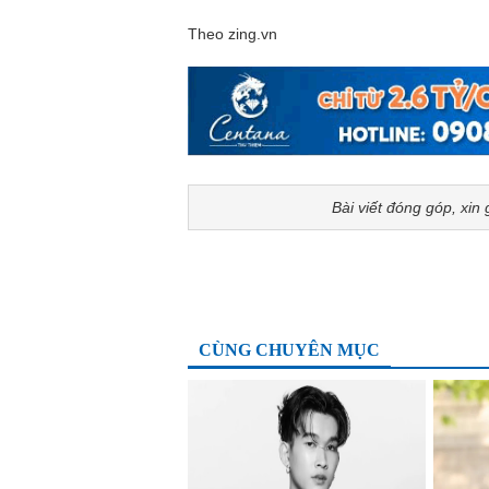
Theo zing.vn
Bài viết đóng góp, xin 
CÙNG CHUYÊN MỤC