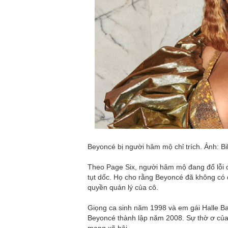
Beyoncé bị người hâm mộ chỉ trích. Ảnh: Bi
Theo Page Six, người hâm mộ đang đổ lỗi 
tụt dốc. Họ cho rằng Beyoncé đã không có đ
quyền quản lý của cô.
Giọng ca sinh năm 1998 và em gái Halle B
Beyoncé thành lập năm 2008. Sự thờ ơ của
mạng xã hội.