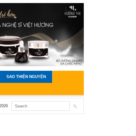
SAO THIỆN NGUYỆN
2026