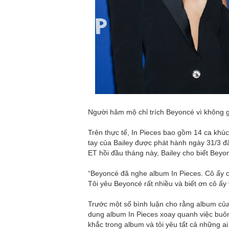
Người hâm mộ chỉ trích Beyoncé vì không g
Trên thực tế, In Pieces bao gồm 14 ca kh
tay của Bailey được phát hành ngày 31/3 đ
ET hồi đầu tháng này, Bailey cho biết Beyo
“Beyoncé đã nghe album In Pieces. Cô ấy ch
Tôi yêu Beyoncé rất nhiều và biết ơn cô ấy v
Trước một số bình luận cho rằng album của 
dung album In Pieces xoay quanh việc buôn
khắc trong album và tôi yêu tất cả những ai