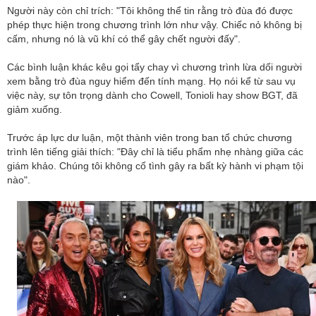
Người này còn chỉ trích: "Tôi không thể tin rằng trò đùa đó được
phép thực hiện trong chương trình lớn như vậy. Chiếc nỏ không bị
cấm, nhưng nó là vũ khí có thể gây chết người đấy".
Các bình luận khác kêu gọi tẩy chay vì chương trình lừa dối người
xem bằng trò đùa nguy hiểm đến tính mạng. Họ nói kể từ sau vụ
việc này, sự tôn trọng dành cho Cowell, Tonioli hay show BGT, đã
giảm xuống.
Trước áp lực dư luận, một thành viên trong ban tổ chức chương
trình lên tiếng giải thích: "Đây chỉ là tiểu phẩm nhẹ nhàng giữa các
giám khảo. Chúng tôi không cố tình gây ra bất kỳ hành vi phạm tội
nào".