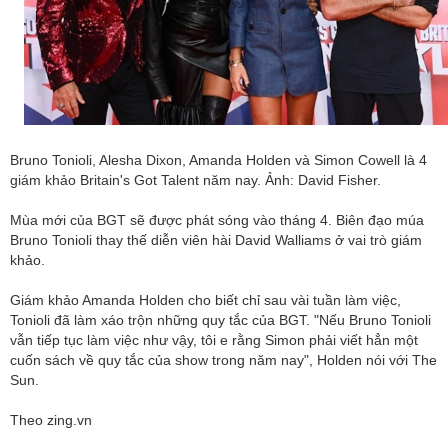
Bruno Tonioli, Alesha Dixon, Amanda Holden và Simon Cowell là 4
giám khảo Britain's Got Talent năm nay. Ảnh: David Fisher.
Mùa mới của BGT sẽ được phát sóng vào tháng 4. Biên đạo múa
Bruno Tonioli thay thế diễn viên hài David Walliams ở vai trò giám
khảo.
Giám khảo Amanda Holden cho biết chỉ sau vài tuần làm việc,
Tonioli đã làm xáo trộn những quy tắc của BGT. "Nếu Bruno Tonioli
vẫn tiếp tục làm việc như vậy, tôi e rằng Simon phải viết hẳn một
cuốn sách về quy tắc của show trong năm nay", Holden nói với The
Sun.
Theo zing.vn