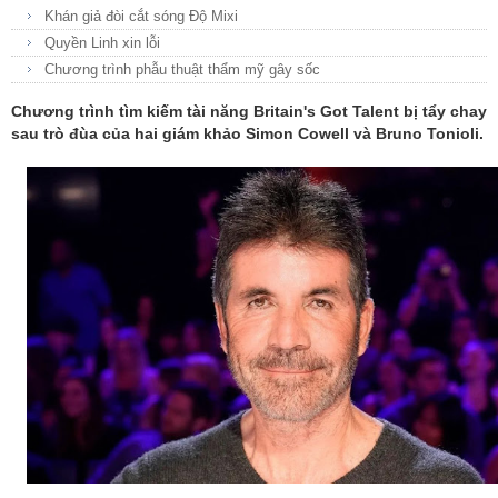
Khán giả đòi cắt sóng Độ Mixi
Quyền Linh xin lỗi
Chương trình phẫu thuật thẩm mỹ gây sốc
Chương trình tìm kiếm tài năng Britain's Got Talent bị tẩy chay
sau trò đùa của hai giám khảo Simon Cowell và Bruno Tonioli.