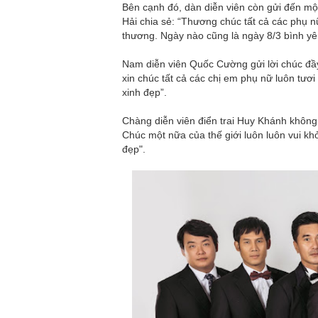
Bên cạnh đó, dàn diễn viên còn gửi đến một
Hải chia sẻ: “Thương chúc tất cả các phụ n
thương. Ngày nào cũng là ngày 8/3 bình yê
Nam diễn viên Quốc Cường gửi lời chúc đầ
xin chúc tất cả các chị em phụ nữ luôn tươ
xinh đẹp”.
Chàng diễn viên điển trai Huy Khánh không
Chúc một nữa của thế giới luôn luôn vui k
đẹp".