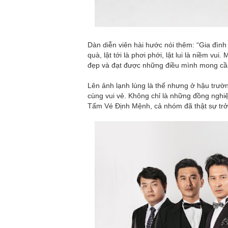
Dàn diễn viên hài hước nói thêm: “Gia đình L
quà, lật tới là phơi phới, lật lui là niềm v
đẹp và đạt được những điều mình mong cầu
Lên ảnh lạnh lùng là thế nhưng ở hậu trườ
cùng vui vẻ. Không chỉ là những đồng nghiệ
Tấm Vé Định Mệnh, cả nhóm đã thật sự trở 