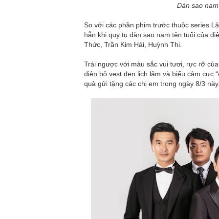
Dàn sao nam 
So với các phần phim trước thuộc series L
hẳn khi quy tụ dàn sao nam tên tuổi của 
Thức, Trần Kim Hải, Huỳnh Thi.
Trái ngược với màu sắc vui tươi, rực rỡ củ
diện bộ vest đen lịch lãm và biểu cảm cực
quà gửi tặng các chị em trong ngày 8/3 này