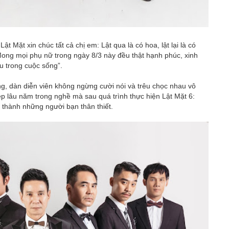
ật Mặt xin chúc tất cả chị em: Lật qua là có hoa, lật lại là có
ui. Mong mọi phụ nữ trong ngày 8/3 này đều thật hạnh phúc, xinh
 trong cuộc sống”.
ng, dàn diễn viên không ngừng cười nói và trêu chọc nhau vô
p lâu năm trong nghề mà sau quá trình thực hiện Lật Mặt 6:
thành những người bạn thân thiết.