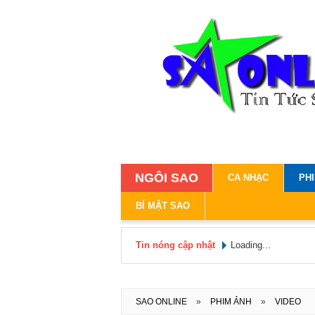
NGÔI SAO
CA NHẠC
PH
BÍ MẬT SAO
Tin nóng cập nhật
Loading...
SAO ONLINE
»
PHIM ẢNH
»
VIDEO