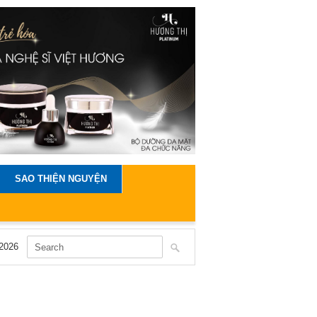
SAO THIỆN NGUYỆN
2026