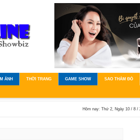
IM ẢNH
THỜI TRANG
GAME SHOW
SAO THẢM ĐỎ
Hôm nay: Thứ 2, Ngày 10 / 8 /