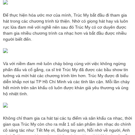
Để thực hiện hóa ước mơ của mình, Trúc My bắt đầu đi tham gia
hát trong các chương trình từ thiện. Nhờ có giọng hát hay và luôn
rực lửa đam mê với nghề nên sau đó Trúc My có cơ duyên được
tham gia nhiều chương trình ca nhạc hơn và bắt đầu được nhiều
người biết đến.
Và với niềm đam mê luôn cháy bỏng cùng với việc không ngừng
phấn đấu và cố gắng, ca sĩ trẻ Trúc My đã được các bầu show tin
tưởng và mời hát các chương trình lớn hơn. Trúc My được đi biểu
diễn khắp nơi tại TP Hồ Chí Minh và các tỉnh lân cận. Mỗi lần cháy
hết mình trên sân khấu cô luôn được khán giả yêu thương và ủng
hộ nhiệt tình.
Không chỉ tham gia ca hát tại các tụ điểm và sân khấu ca nhạc, thời
gian qua Trúc My còn cho ra mắt 1 số sản phẩm âm nhạc do chính
cô sáng tác như: Tết Mẹ ơi, Buông tay anh, Nỗi nhớ về người, Anh