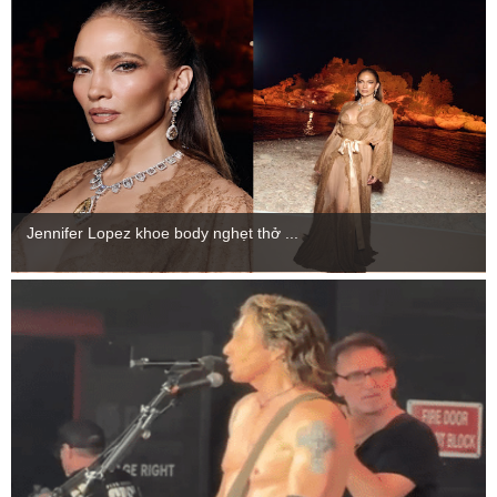
Jennifer Lopez khoe body nghẹt thở ...