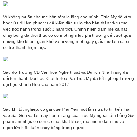
Vì không muốn cha mẹ bận tâm lo lắng cho mình, Trúc My đã vừa
học vừa đi làm phục vụ để kiếm tiền tự lo cho bản thân và tự túc
việc học hành trong suốt 3 năm trời. Chính niềm đam mê ca hát
cháy bỏng đã thôi thúc cô có một nghị lực phi thường để vượt qua
những khó khăn, gian khổ và hi vọng một ngày giấc mơ làm ca sĩ
sẽ trở thành hiện thực.
Sau đó Trường CĐ Văn hóa Nghệ thuật và Du lịch Nha Trang đã
đổi tên thành Đại học Khánh Hòa. Và Trúc My đã tốt nghiệp Trường
đại học Khánh Hòa vào năm 2017.
Sau khi tốt nghiệp, cô gái quê Phú Yên một lần nữa tự tin tiến thân
vào Sài Gòn và lần này hành trang của Trúc My ngoài tấm bằng Sư
phạm âm nhạc cô còn có một khát khao, một niềm đam mê và
ngọn lửa luôn luôn cháy bỏng trong người.