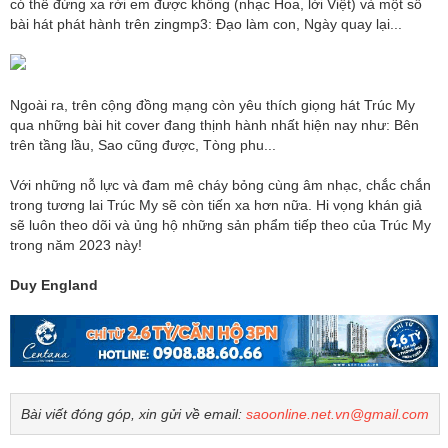
có thể đừng xa rời em được không (nhạc Hoa, lời Việt) và một số
bài hát phát hành trên zingmp3: Đạo làm con, Ngày quay lại...
Ngoài ra, trên cộng đồng mạng còn yêu thích giọng hát Trúc My
qua những bài hit cover đang thịnh hành nhất hiện nay như: Bên
trên tầng lầu, Sao cũng được, Tòng phu...
Với những nỗ lực và đam mê cháy bỏng cùng âm nhạc, chắc chắn
trong tương lai Trúc My sẽ còn tiến xa hơn nữa. Hi vọng khán giả
sẽ luôn theo dõi và ủng hộ những sản phẩm tiếp theo của Trúc My
trong năm 2023 này!
Duy England
Bài viết đóng góp, xin gửi về email:
saoonline.net.vn@gmail.com