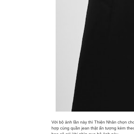
Với bộ ảnh lần này thì Thiện Nhân chọn ch
hợp cùng quần jean thật ấn tượng kèm theo