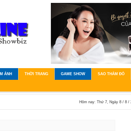
IM ẢNH
THỜI TRANG
GAME SHOW
SAO THẢM ĐỎ
Hôm nay: Thứ 7, Ngày 8 / 8 /