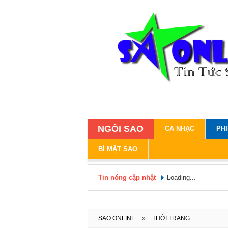
NGÔI SAO
CA NHẠC
PH
BÍ MẬT SAO
Tin nóng cập nhật
Loading...
SAO ONLINE
»
THỜI TRANG