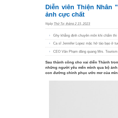
Diễn viên Thiện Nhân 
ảnh cực chất
Ngày
Thứ Tư, tháng 2 15, 2023
Ghy khẳng định chuyên môn khi chấm thi 
Ca sĩ Jennifer Lopez mặc hở táo bạo ở tu
CEO Vân Phạm đăng quang Mrs. Tourism Q
Sau thành công cho vai diễn Thành trong
những người yêu mến mình qua bộ ảnh c
con đường chinh phục ước mơ của mìn