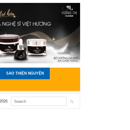
SAO THIỆN NGUYỆN
2026