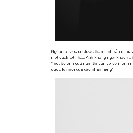
Ngoài ra, việc có được thân hình rắn chắc 
một cách tốt nhất. Anh không ngại khoe ra 
"một bộ ảnh của nam thì cần có sự mạnh mẽ
được lời mời của các nhãn hàng".