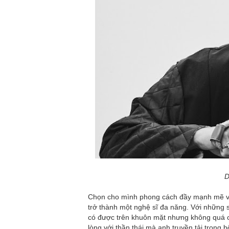
D
Chọn cho mình phong cách đầy mạnh mẽ và
trở thành một nghệ sĩ đa năng. Với những
có được trên khuôn mặt nhưng không quá cứ
lòng với thần thái mà anh truyền tải trong b