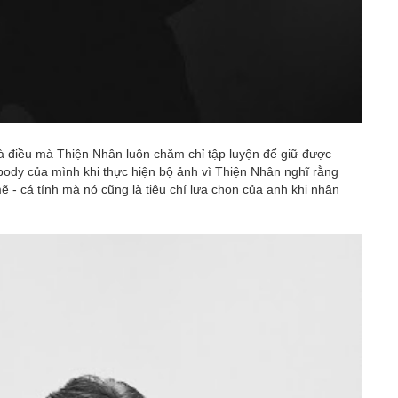
là điều mà Thiện Nhân luôn chăm chỉ tập luyện để giữ được
body của mình khi thực hiện bộ ảnh vì Thiện Nhân nghĩ rằng
 - cá tính mà nó cũng là tiêu chí lựa chọn của anh khi nhận