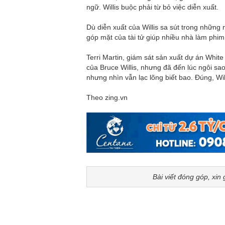
ngữ. Willis buộc phải từ bỏ việc diễn xuất.
Dù diễn xuất của Willis sa sút trong những 
góp mặt của tài tử giúp nhiều nhà làm phim
Terri Martin, giám sát sản xuất dự án Whi
của Bruce Willis, nhưng đã đến lúc ngôi sao
nhưng nhìn vẫn lạc lõng biết bao. Đúng, Wil
Theo zing.vn
Bài viết đóng góp, xin 