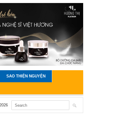
SAO THIỆN NGUYỆN
2026