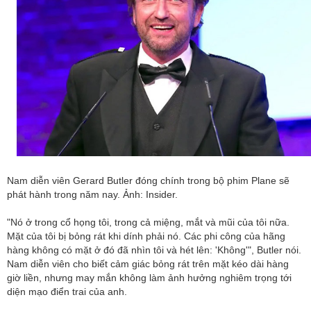
Nam diễn viên Gerard Butler đóng chính trong bộ phim Plane sẽ
phát hành trong năm nay. Ảnh: Insider.
"Nó ở trong cổ họng tôi, trong cả miệng, mắt và mũi của tôi nữa.
Mặt của tôi bị bỏng rát khi dính phải nó. Các phi công của hãng
hàng không có mặt ở đó đã nhìn tôi và hét lên: 'Không'", Butler nói.
Nam diễn viên cho biết cảm giác bỏng rát trên mặt kéo dài hàng
giờ liền, nhưng may mắn không làm ảnh hưởng nghiêm trọng tới
diện mạo điển trai của anh.