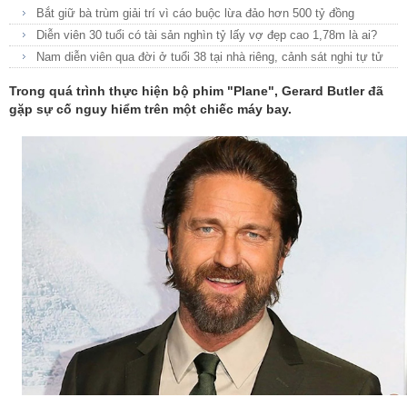
Bắt giữ bà trùm giải trí vì cáo buộc lừa đảo hơn 500 tỷ đồng
Diễn viên 30 tuổi có tài sản nghìn tỷ lấy vợ đẹp cao 1,78m là ai?
Nam diễn viên qua đời ở tuổi 38 tại nhà riêng, cảnh sát nghi tự tử
Trong quá trình thực hiện bộ phim "Plane", Gerard Butler đã
gặp sự cố nguy hiểm trên một chiếc máy bay.