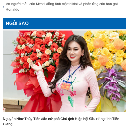
Vợ người mẫu của Messi đăng ảnh mặc bikini và phản ứng của bạn gái
Ronaldo
NGÔI SAO
Nguyễn Như Thủy Tiên đắc cử phó Chủ tịch Hiệp hội Sầu riêng tỉnh Tiền
Giang