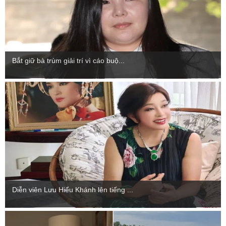
Bắt giữ bà trùm giải trí vì cáo buộ...
Diễn viên Lưu Hiểu Khánh lên tiếng ...