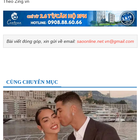
Theo Zing.vn
Bài viết đóng góp, xin gửi về email:
saoonline.net.vn@gmail.com
CÙNG CHUYÊN MỤC