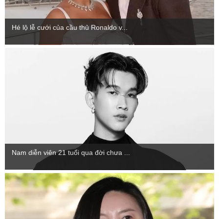
Hé lộ lễ cưới của cầu thủ Ronaldo v...
Nam diễn viên 21 tuổi qua đời chưa ...