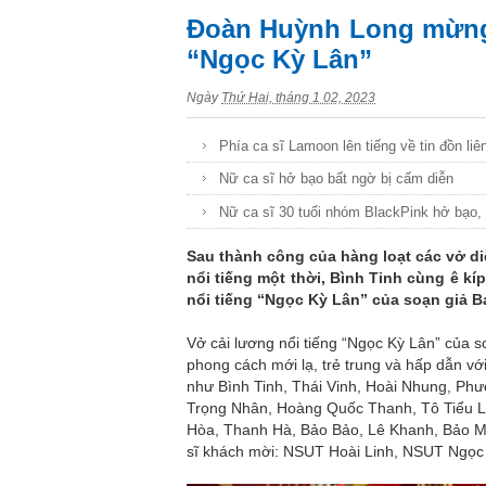
Đoàn Huỳnh Long mừng 
“Ngọc Kỳ Lân”
Ngày
Thứ Hai, tháng 1 02, 2023
Phía ca sĩ Lamoon lên tiếng về tin đồn li
Nữ ca sĩ hở bạo bất ngờ bị cấm diễn
Nữ ca sĩ 30 tuổi nhóm BlackPink hở bạo, 
Sau thành công của hàng loạt các vở d
nổi tiếng một thời, Bình Tinh cùng ê kí
nổi tiếng “Ngọc Kỳ Lân” của soạn giả
Vở cải lương nổi tiếng “Ngọc Kỳ Lân” của
phong cách mới lạ, trẻ trung và hấp dẫn vớ
như Bình Tinh, Thái Vinh, Hoài Nhung, P
Trọng Nhân, Hoàng Quốc Thanh, Tô Tiểu L
Hòa, Thanh Hà, Bảo Bảo, Lê Khanh, Bảo M
sĩ khách mời: NSUT Hoài Linh, NSUT Ngọ