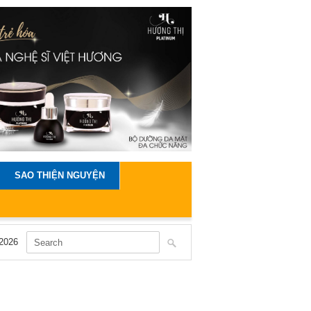
SAO THIỆN NGUYỆN
2026