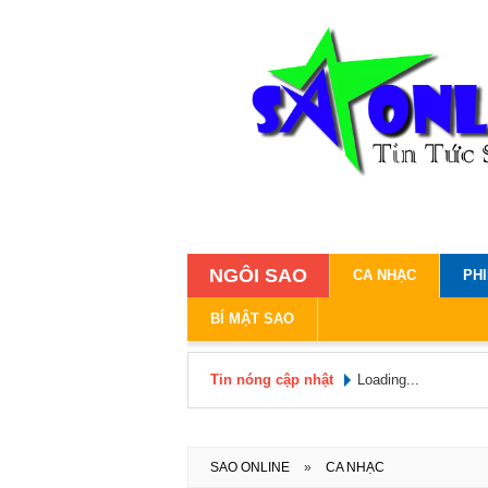
NGÔI SAO
CA NHẠC
PH
BÍ MẬT SAO
Tin nóng cập nhật
Loading...
SAO ONLINE
»
CA NHẠC