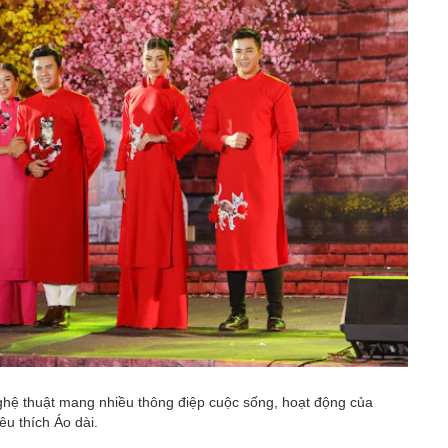
ghệ thuật mang nhiều thông điệp cuộc sống, hoạt động của
êu thích Áo dài.