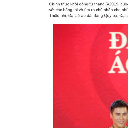
Chính thức khởi động từ tháng 5/2019, cuộc
với các bảng thi và tìm ra chủ nhân cho nh
Thiếu nhi, Đại sứ áo dài Bảng Qúy bà, Đại