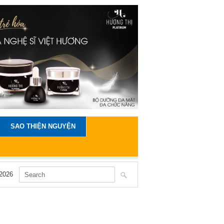
SAO THIỆN NGUYỆN
2026