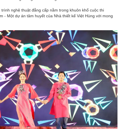
 trình nghệ thuật đẳng cấp nằm trong khuôn khổ cuộc thi
m - Một dự án tâm huyết của Nhà thiết kế Việt Hùng với mong