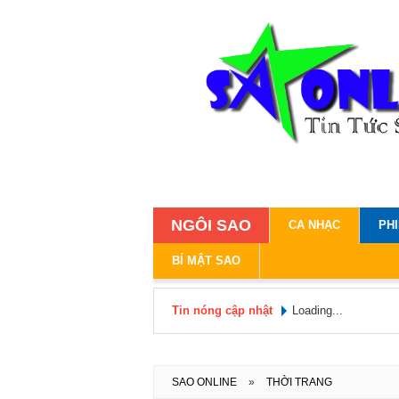
NGÔI SAO
CA NHẠC
PH
BÍ MẬT SAO
Tin nóng cập nhật
Loading...
SAO ONLINE
»
THỜI TRANG