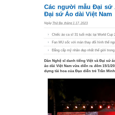
Các người mẫu Đại sứ Á
Đại sứ Áo dài Việt Nam
Ngày
Thứ Ba, tháng 1 17, 2023
Chiếc áo ca sĩ 31 tuổi mặc tại World Cup 
Fan MU sốc với màn thay đổi hình thể n
Đẳng cấp mỹ nhân đẹp nhất thế giới trong
Dàn Nghệ sĩ danh tiếng Việt và Đại sứ á
áo dài Việt Nam vừa diễn ra đêm 15/1/2
dựng tài hoa của Đạo diễn trẻ Trần Minh