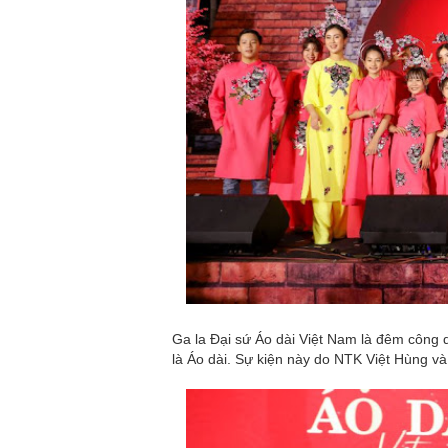
Ga la Đại sứ Áo dài Việt Nam là đêm công 
là Áo dài. Sự kiện này do NTK Việt Hùng 