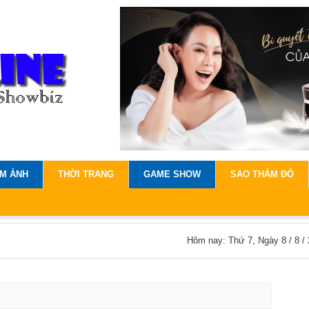
IM ẢNH
THỜI TRANG
GAME SHOW
SAO THẢM ĐỎ
Hôm nay: Thứ 7, Ngày 8 / 8 /