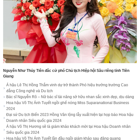
Nguyễn Như Thủy Tiên đắc cử phó Chủ tịch Hiệp hội Sầu riêng tỉnh Tiền
Giang
Á hậu Lê Thị Hồng Thắm vinh dự trở thành Phó hiệu trưởng trường Cao
đẳng Công nghệ và Du lịch
Bác sĩ Nguyễn Rô – Nữ bác sĩ tài năng sở hữu nhan sắc xinh đẹp, dịu dàng
Hoa hậu Võ Thị Ánh Tuyết ngồi ghế nóng Miss Suparanational Business
2024
Đại sứ Du lịch Biển 2023 Hồng Vân lộng lẫy xuất hiện tại họp báo Hoa hậu
Doanh nhân Siêu quốc gia 2024
Á hậu Võ Thị Hương sẽ là giám khảo khách mời tại Hoa hậu Doanh nhân
Siêu quốc gia 2024
Hoa hậu Võ Thị Ánh Tuyết lần đầu ngồi giám khảo sau đăng quang