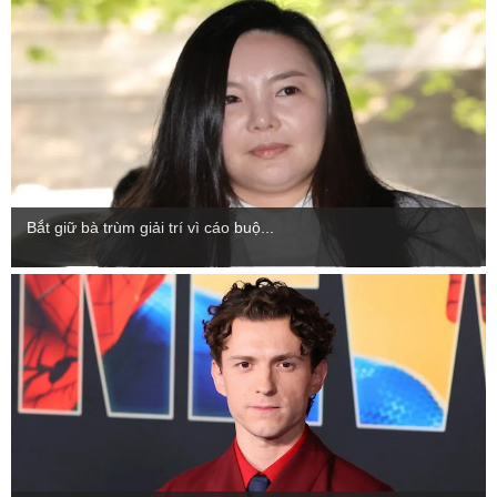
Bắt giữ bà trùm giải trí vì cáo buộ...