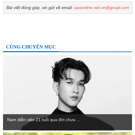
Bài viết đóng góp, xin gửi về email:
saoonline.net.vn@gmail.com
CÙNG CHUYÊN MỤC
Nam diễn viên 21 tuổi qua đời chưa ...