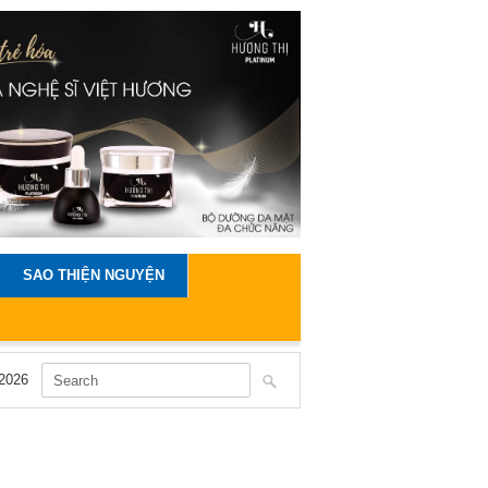
SAO THIỆN NGUYỆN
2026