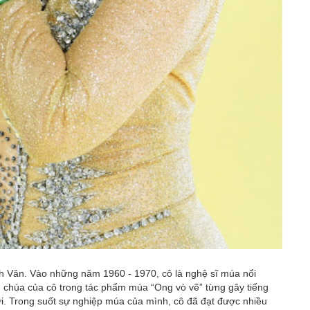
h Vân. Vào những năm 1960 - 1970, cô là nghệ sĩ múa nổi
 chúa của cô trong tác phẩm múa “Ong vò vẽ” từng gây tiếng
ời. Trong suốt sự nghiệp múa của mình, cô đã đạt được nhiều