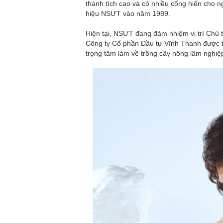
thành tích cao và có nhiều cống hiến cho 
hiệu NSƯT vào năm 1989.
Hiện tại, NSƯT đang đảm nhiệm vị trí Chủ
Công ty Cổ phần Đầu tư Vĩnh Thanh được th
trọng tâm làm về trồng cây nông lâm nghiệ