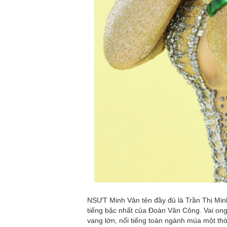
NSƯT Minh Vân tên đầy đủ là Trần Thị Min
tiếng bậc nhất của Đoàn Văn Công. Vai ong
vang lớn, nổi tiếng toàn ngành múa một th