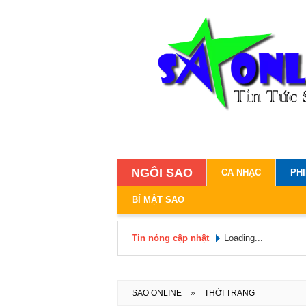
NGÔI SAO
CA NHẠC
PH
BÍ MẬT SAO
Tin nóng cập nhật
Loading...
SAO ONLINE
»
THỜI TRANG