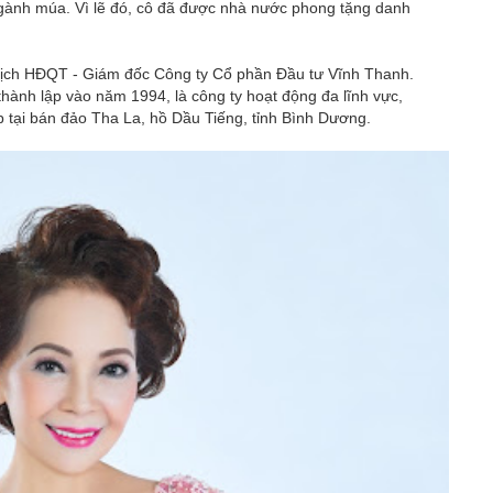
ngành múa. Vì lẽ đó, cô đã được nhà nước phong tặng danh
 tịch HĐQT - Giám đốc Công ty Cổ phần Đầu tư Vĩnh Thanh.
ành lập vào năm 1994, là công ty hoạt động đa lĩnh vực,
p tại bán đảo Tha La, hồ Dầu Tiếng, tỉnh Bình Dương.