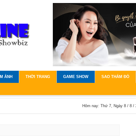
IM ẢNH
THỜI TRANG
GAME SHOW
SAO THẢM ĐỎ
Hôm nay: Thứ 7, Ngày 8 / 8 /